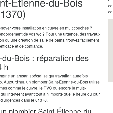
nt-Étienne-du-Bois
co
01370)
co
nover votre installation en cuivre en multicouches ?
engorgement de vos wc ? Pour une urgence, des travaux
on ou une création de salle de bains, trouvez facilement
efficace et de confiance.
-du-Bois : réparation des
4 h
gine un artisan spécialisé qui travaillait autrefois
. Aujourd'hui, un plombier Saint-Étienne-du-Bois utilise
nes comme le cuivre, le PVC ou encore le multi-
qui intervient avant tout à n'importe quelle heure du jour
ns d'urgences dans le 01370.
 un plombier Saint-Étienne-du-