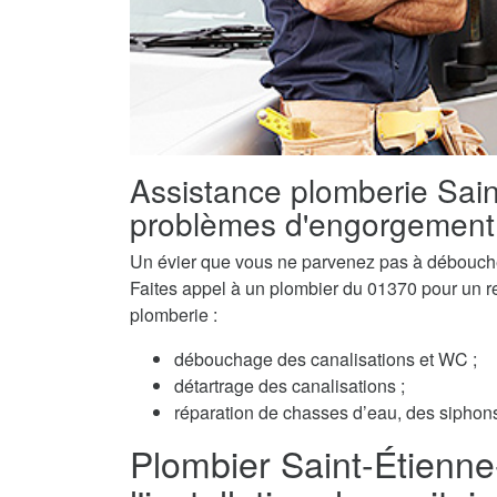
Assistance plomberie Sain
problèmes d'engorgement
Un évier que vous ne parvenez pas à débouch
Faites appel à un plombier du 01370 pour un ret
plomberie :
débouchage des canalisations et WC ;
détartrage des canalisations ;
réparation de chasses d’eau, des siphons 
Plombier Saint-Étienne-