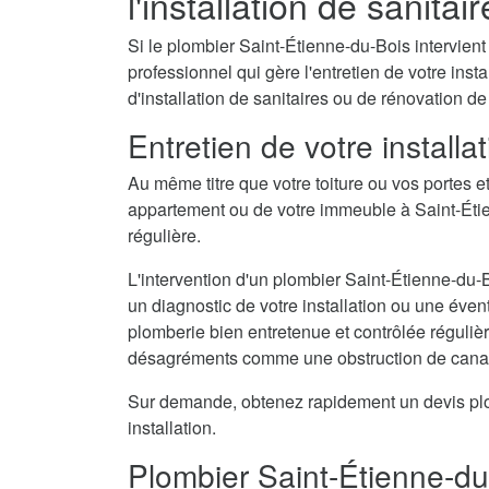
l'installation de sanitai
Si le plombier Saint-Étienne-du-Bois intervient
professionnel qui gère l'entretien de votre ins
d'installation de sanitaires ou de rénovation de
Entretien de votre install
Au même titre que votre toiture ou vos portes e
appartement ou de votre immeuble à Saint-Étie
régulière.
L'intervention d'un plombier Saint-Étienne-du-B
un diagnostic de votre installation ou une évent
plomberie bien entretenue et contrôlée régulièr
désagréments comme une obstruction de canal
Sur demande, obtenez rapidement un devis plom
installation.
Plombier Saint-Étienne-du-