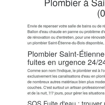
Plombier à Sai
(
Envie de repenser votre salle de bains ou de ré
Ballon d'eau chaude en panne ou problème d'
de rénovation ou d'entretien, pour une rénovati
un plombier Saint-Étienne-du-Bois disponible, 
Plombier Saint-Étienne
fuites en urgence 24/2
Comme son nom l'indique, le plombier est à l'ori
exclusivement les canalisations d'eau en plomb
de nombreux autres matériaux bien plus moder
couches. C'est surtout un artisan professionnel 
et de la nuit, 7/7 jours, pour gérer les situatio
SOS Fuite d'eau : trouver