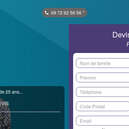
09 72 62 56 56
*
Devis
e 25 ans...
EVIS