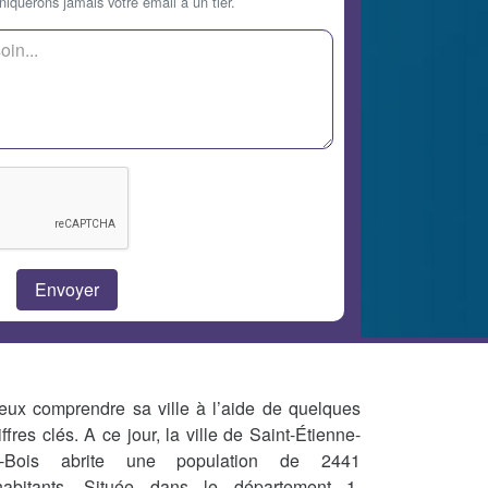
querons jamais votre email à un tier.
eux comprendre sa ville à l’aide de quelques
iffres clés. A ce jour, la ville de Saint-Étienne-
-Bois abrite une population de 2441
habitants. Située dans le département 1,