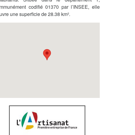
mmunément codifié 01370 par l’INSEE, elle
uvre une superficie de 28.38 km².