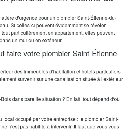
matière d'urgence pour un plombier Saint-Étienne-du-
d'eau. Si celles-ci peuvent évidemment se révéler
, tout particulièrement en appartement, elles peuvent
dans un mur ou en extérieur.
t faire votre plombier Saint-Étienne-
térieur des immeubles d'habitation et hôtels particuliers
alement survenir sur une canalisation située à l'extérieur
Bois dans pareille situation ? En fait, tout dépend d'où
 local occupé par votre entreprise : le plombier Saint-
 n'est pas habilité à intervenir. Il faut que vous vous