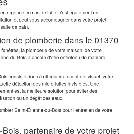
res
 en urgence en cas de fuite, c'est également un
tallation et peut vous accompagner dans votre projet
 salle de bain.
ation de plomberie dans le 01370
t fenêtres, la plomberie de votre maison, de votre
nne-du-Bois a besoin d'être entretenu de manière
ois consiste donc à effectuer un contrôle visuel, voire
uelle détection des micro-fuites invisibles. Une
ement est la meilleure solution pour éviter des
isation ou un dégât des eaux.
bier Saint-Étienne-du-Bois pour l'entretien de votre
Bois, partenaire de votre projet