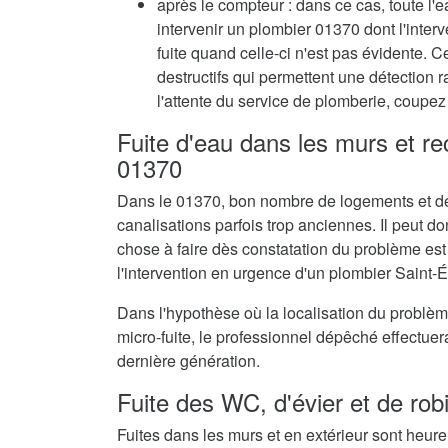
après le compteur : dans ce cas, toute l'e
intervenir un plombier 01370 dont l'inte
fuite quand celle-ci n'est pas évidente. C
destructifs qui permettent une détection 
l'attente du service de plomberie, coupez 
Fuite d'eau dans les murs et r
01370
Dans le 01370, bon nombre de logements et de
canalisations parfois trop anciennes. Il peut don
chose à faire dès constatation du problème est
l'intervention en urgence d'un plombier Saint-
Dans l'hypothèse où la localisation du problè
micro-fuite, le professionnel dépêché effectue
dernière génération.
Fuite des WC, d'évier et de rob
Fuites dans les murs et en extérieur sont heur