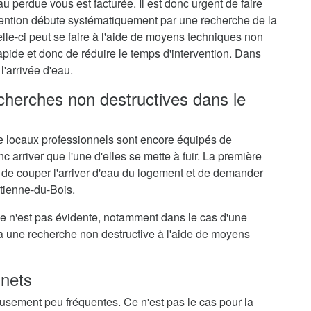
au perdue vous est facturée. Il est donc urgent de faire
rvention débute systématiquement par une recherche de la
elle-ci peut se faire à l'aide de moyens techniques non
rapide et donc de réduire le temps d'intervention. Dans
l'arrivée d'eau.
echerches non destructives dans le
 locaux professionnels sont encore équipés de
c arriver que l'une d'elles se mette à fuir. La première
 de couper l'arriver d'eau du logement et de demander
Étienne-du-Bois.
me n'est pas évidente, notamment dans le cas d'une
ra une recherche non destructive à l'aide de moyens
inets
eusement peu fréquentes. Ce n'est pas le cas pour la