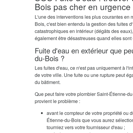
Bois pas cher en urgence
L'une des interventions les plus courantes en 
Bois, c'est bien entendu la gestion des fuites 
catastrophiques en intérieur (dégâts des eaux)
également être désastreuses quand elles sont 
Fuite d'eau en extérieur que peu
du-Bois ?
Les fuites d'eau, ce n'est pas uniquement à l'in
de votre ville. Une fuite ou une rupture peut ég
du bâtiment.
Que peut faire votre plombier Saint-Étienne-du-
provient le problème :
avant le compteur de votre propriété ou du
Étienne-du-Bois que vous aurez sélectionné
tourniez vers votre fournisseur d'eau ;