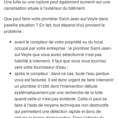
Une fuite ou une rupture peut également survenir sur une
canalisation située à l'extérieur du bâtiment.
Que peut faire votre plombier Saint-Jean-sur-Veyle dans
pareille situation ? En fait, tout dépend d'où provient le
problème :
avant le compteur de votre propriété ou du local
occupé par votre entreprise : le plombier Saint-Jean-
sur-Veyle que vous aurez sélectionné n'est pas
habilité à intervenir. Il faut que vous vous tourniez
vers votre fournisseur d'eau ;
après le compteur : dans ce cas, toute l'eau perdue
vous est facturée. Il est donc urgent de faire intervenir
un plombier 01290 dont l'intervention débute
systématiquement par une recherche de la fuite
quand celle-ci n'est pas évidente. Celle-ci peut se
faire à l'aide de moyens techniques non destructifs
qui permettent une détection rapide et donc de
réduire le temps d'intervention. Dans l'attente du