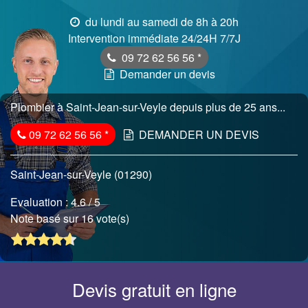
du lundi au samedi de 8h à 20h
Intervention immédiate 24/24H 7/7J
09 72 62 56 56
*
Demander un devis
Plombier à Saint-Jean-sur-Veyle depuis plus de 25 ans...
09 72 62 56 56
*
DEMANDER UN DEVIS
Saint-Jean-sur-Veyle (01290)
Evaluation :
4.6
/ 5
Note basé sur 16 vote(s)
Devis gratuit en ligne