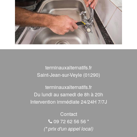
terminauxalternatifs.fr
Saint-Jean-sur-Veyle (01290)
terminauxalternatifs.fr
Du lundi au samedi de 8h à 20h
Intervention immédiate 24/24H 7/7J
Contact
09 72 62 56 56
*
(* prix d'un appel local)