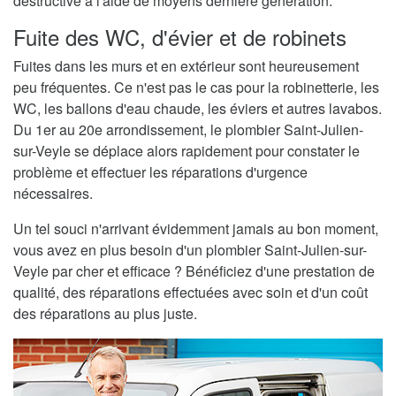
destructive à l'aide de moyens dernière génération.
Fuite des WC, d'évier et de robinets
Fuites dans les murs et en extérieur sont heureusement
peu fréquentes. Ce n'est pas le cas pour la robinetterie, les
WC, les ballons d'eau chaude, les éviers et autres lavabos.
Du 1er au 20e arrondissement, le plombier Saint-Julien-
sur-Veyle se déplace alors rapidement pour constater le
problème et effectuer les réparations d'urgence
nécessaires.
Un tel souci n'arrivant évidemment jamais au bon moment,
vous avez en plus besoin d'un plombier Saint-Julien-sur-
Veyle par cher et efficace ? Bénéficiez d'une prestation de
qualité, des réparations effectuées avec soin et d'un coût
des réparations au plus juste.