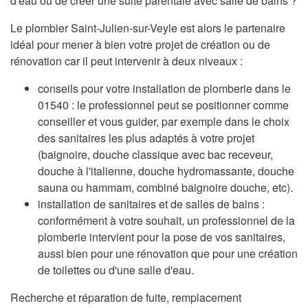
d'eau ou de créer une suite parentale avec salle de bains ?
Le plombier Saint-Julien-sur-Veyle est alors le partenaire
idéal pour mener à bien votre projet de création ou de
rénovation car il peut intervenir à deux niveaux :
conseils pour votre installation de plomberie dans le
01540 : le professionnel peut se positionner comme
conseiller et vous guider, par exemple dans le choix
des sanitaires les plus adaptés à votre projet
(baignoire, douche classique avec bac receveur,
douche à l'italienne, douche hydromassante, douche
sauna ou hammam, combiné baignoire douche, etc).
installation de sanitaires et de salles de bains :
conformément à votre souhait, un professionnel de la
plomberie intervient pour la pose de vos sanitaires,
aussi bien pour une rénovation que pour une création
de toilettes ou d'une salle d'eau.
Recherche et réparation de fuite, remplacement