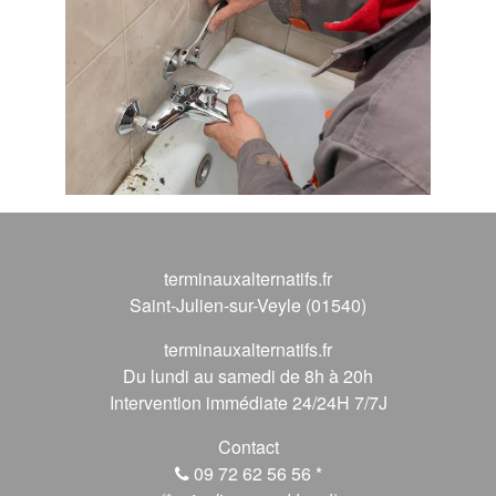
terminauxalternatifs.fr
Saint-Julien-sur-Veyle (01540)
terminauxalternatifs.fr
Du lundi au samedi de 8h à 20h
Intervention immédiate 24/24H 7/7J
Contact
09 72 62 56 56
*