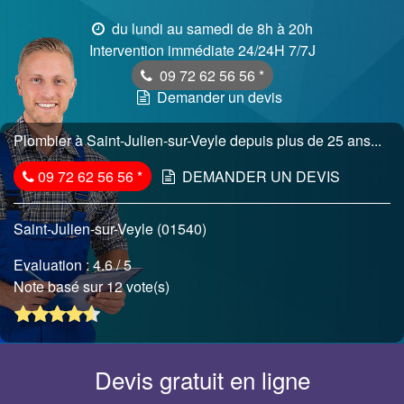
du lundi au samedi de 8h à 20h
Intervention immédiate 24/24H 7/7J
09 72 62 56 56
*
Demander un devis
Plombier à Saint-Julien-sur-Veyle depuis plus de 25 ans...
09 72 62 56 56
*
DEMANDER UN DEVIS
Saint-Julien-sur-Veyle (01540)
Evaluation :
4.6
/ 5
Note basé sur 12 vote(s)
Devis gratuit en ligne