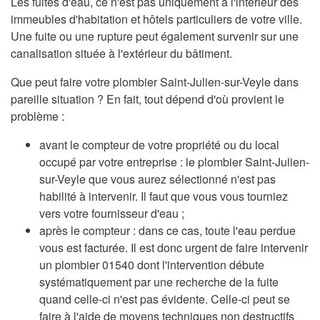
Les fuites d'eau, ce n'est pas uniquement à l'intérieur des
immeubles d'habitation et hôtels particuliers de votre ville.
Une fuite ou une rupture peut également survenir sur une
canalisation située à l'extérieur du bâtiment.
Que peut faire votre plombier Saint-Julien-sur-Veyle dans
pareille situation ? En fait, tout dépend d'où provient le
problème :
avant le compteur de votre propriété ou du local
occupé par votre entreprise : le plombier Saint-Julien-
sur-Veyle que vous aurez sélectionné n'est pas
habilité à intervenir. Il faut que vous vous tourniez
vers votre fournisseur d'eau ;
après le compteur : dans ce cas, toute l'eau perdue
vous est facturée. Il est donc urgent de faire intervenir
un plombier 01540 dont l'intervention débute
systématiquement par une recherche de la fuite
quand celle-ci n'est pas évidente. Celle-ci peut se
faire à l'aide de moyens techniques non destructifs