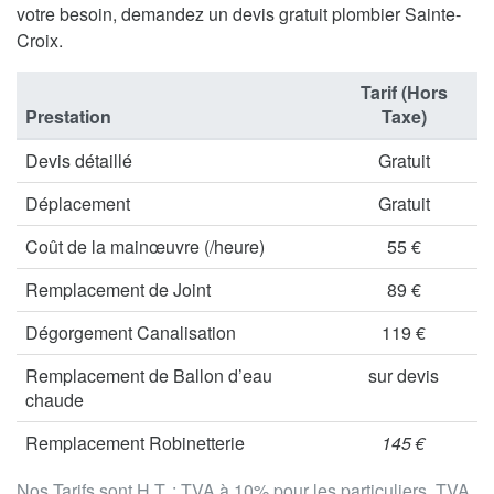
votre besoin, demandez un devis gratuit plombier Sainte-
Croix.
Tarif (Hors
Prestation
Taxe)
Devis détaillé
Gratuit
Déplacement
Gratuit
Coût de la mainœuvre (/heure)
55 €
Remplacement de Joint
89 €
Dégorgement Canalisation
119 €
Remplacement de Ballon d’eau
sur devis
chaude
Remplacement Robinetterie
145 €
Nos Tarifs sont H.T. : TVA à 10% pour les particuliers, TVA