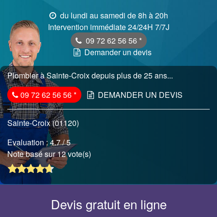
du lundi au samedi de 8h à 20h
Intervention immédiate 24/24H 7/7J
09 72 62 56 56
*
Demander un devis
Plombier à Sainte-Croix depuis plus de 25 ans...
09 72 62 56 56
*
DEMANDER UN DEVIS
Sainte-Croix (01120)
Evaluation :
4.7
/ 5
Note basé sur 12 vote(s)
Devis gratuit en ligne