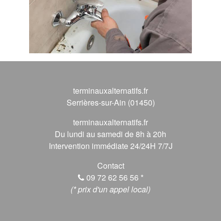
terminauxalternatifs.fr
Serrières-sur-Ain (01450)
terminauxalternatifs.fr
Du lundi au samedi de 8h à 20h
Intervention immédiate 24/24H 7/7J
Contact
09 72 62 56 56
*
(* prix d'un appel local)