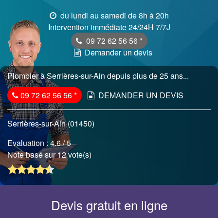
du lundi au samedi de 8h à 20h
Intervention immédiate 24/24H 7/7J
09 72 62 56 56
*
Demander un devis
Plombier à Serrières-sur-Ain depuis plus de 25 ans...
09 72 62 56 56
*
DEMANDER UN DEVIS
Serrières-sur-Ain (01450)
Evaluation :
4.6
/ 5
Note basé sur 12 vote(s)
Devis gratuit en ligne