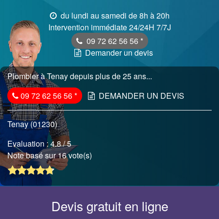
du lundi au samedi de 8h à 20h
Intervention immédiate 24/24H 7/7J
09 72 62 56 56
*
Demander un devis
Plombier à Tenay depuis plus de 25 ans...
09 72 62 56 56
*
DEMANDER UN DEVIS
Tenay (01230)
Evaluation :
4.8
/ 5
Note basé sur 16 vote(s)
Devis gratuit en ligne