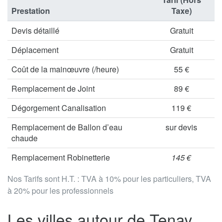
Prestation
Taxe)
Devis détaillé
Gratuit
Déplacement
Gratuit
Coût de la mainœuvre (/heure)
55 €
Remplacement de Joint
89 €
Dégorgement Canalisation
119 €
Remplacement de Ballon d’eau
sur devis
chaude
Remplacement Robinetterie
145 €
Nos Tarifs sont H.T. : TVA à 10% pour les particuliers, TVA
à 20% pour les professionnels
Les villes autour de Tenay