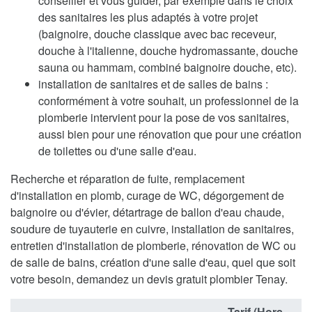
conseiller et vous guider, par exemple dans le choix
des sanitaires les plus adaptés à votre projet
(baignoire, douche classique avec bac receveur,
douche à l'italienne, douche hydromassante, douche
sauna ou hammam, combiné baignoire douche, etc).
installation de sanitaires et de salles de bains :
conformément à votre souhait, un professionnel de la
plomberie intervient pour la pose de vos sanitaires,
aussi bien pour une rénovation que pour une création
de toilettes ou d'une salle d'eau.
Recherche et réparation de fuite, remplacement
d'installation en plomb, curage de WC, dégorgement de
baignoire ou d'évier, détartrage de ballon d'eau chaude,
soudure de tuyauterie en cuivre, installation de sanitaires,
entretien d'installation de plomberie, rénovation de WC ou
de salle de bains, création d'une salle d'eau, quel que soit
votre besoin, demandez un devis gratuit plombier Tenay.
Tarif (Hors