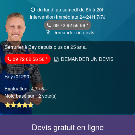
du lundi au samedi de 8h à 20h
Intervention immédiate 24/24H 7/7J
09 72 62 56 56
*
Demander un devis
Serrurier à Bey depuis plus de 25 ans...
09 72 62 56 56
*
DEMANDER UN DEVIS
Bey (01290)
Evaluation :
4.7
/ 5
Note basé sur 12 vote(s)
Devis gratuit en ligne