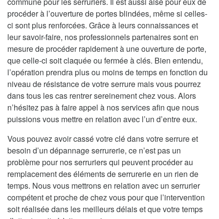
commune pour les serruriers. Il est aussi aisé pour eux de
procéder à l’ouverture de portes blindées, même si celles-
ci sont plus renforcées. Grâce à leurs connaissances et
leur savoir-faire, nos professionnels partenaires sont en
mesure de procéder rapidement à une ouverture de porte,
que celle-ci soit claquée ou fermée à clés. Bien entendu,
l’opération prendra plus ou moins de temps en fonction du
niveau de résistance de votre serrure mais vous pourrez
dans tous les cas rentrer sereinement chez vous. Alors
n’hésitez pas à faire appel à nos services afin que nous
puissions vous mettre en relation avec l’un d’entre eux.
Vous pouvez avoir cassé votre clé dans votre serrure et
besoin d’un dépannage serrurerie, ce n’est pas un
problème pour nos serruriers qui peuvent procéder au
remplacement des éléments de serrurerie en un rien de
temps. Nous vous mettrons en relation avec un serrurier
compétent et proche de chez vous pour que l’intervention
soit réalisée dans les meilleurs délais et que votre temps