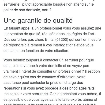
serrurerie ; plutôt appréciable lorsque l’on attend sur le
palier de son domicile, non ?
Une garantie de qualité
En faisant appel à un professionnel vous vous assurez une
intervention de qualité, réalisée dans les règles de l’art.
Des serruriers pas chers Billiat (01200) qui sont en mesure
de répondre clairement à vos interrogations et de vous
conseiller en fonction de votre situation.
Vous hésitez toujours à contacter un serrurier pour que
celui-ci intervienne à votre domicile et ne voyez pas
vraiment l’intérêt de consulter un professionnel ? Il est bon
de savoir qu’en cas de tentative d’effraction, votre
assurance peut contester la prise en charge des
réparations si vous avez procédé à des bricolages faits
maison sur votre serrurerie. Car, en bricolant vous-même, il
est possible que vous ayez sans le faire exprès abîmé et
donc fragilisé votre serrurerie ; vous faites alors défaut à