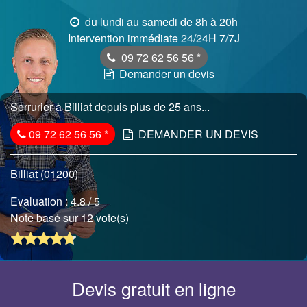
du lundi au samedi de 8h à 20h
Intervention immédiate 24/24H 7/7J
09 72 62 56 56
*
Demander un devis
Serrurier à Billiat depuis plus de 25 ans...
09 72 62 56 56
*
DEMANDER UN DEVIS
Billiat (01200)
Evaluation :
4.8
/ 5
Note basé sur 12 vote(s)
Devis gratuit en ligne