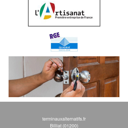
terminauxalternatifs.fr
Billiat (01200)