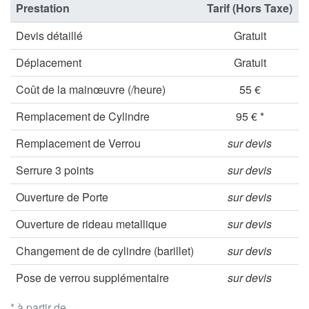
Prestation
Tarif (Hors Taxe)
Devis détaillé
Gratuit
Déplacement
Gratuit
Coût de la mainœuvre (/heure)
55 €
Remplacement de Cylindre
95 € *
Remplacement de Verrou
sur devis
Serrure 3 points
sur devis
Ouverture de Porte
sur devis
Ouverture de rideau metallique
sur devis
Changement de de cylindre (barillet)
sur devis
Pose de verrou supplémentaire
sur devis
* à partir de