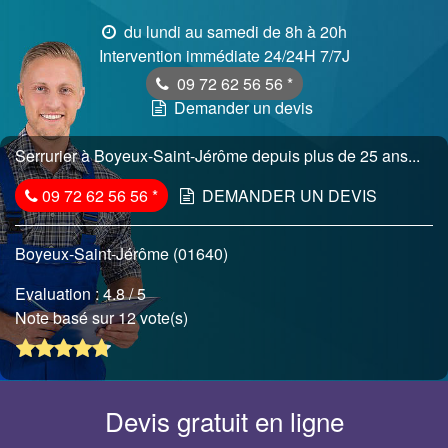
du lundi au samedi de 8h à 20h
Intervention immédiate 24/24H 7/7J
09 72 62 56 56
*
Demander un devis
Serrurier à Boyeux-Saint-Jérôme depuis plus de 25 ans...
09 72 62 56 56
*
DEMANDER UN DEVIS
Boyeux-Saint-Jérôme (01640)
Evaluation :
4.8
/ 5
Note basé sur 12 vote(s)
Devis gratuit en ligne