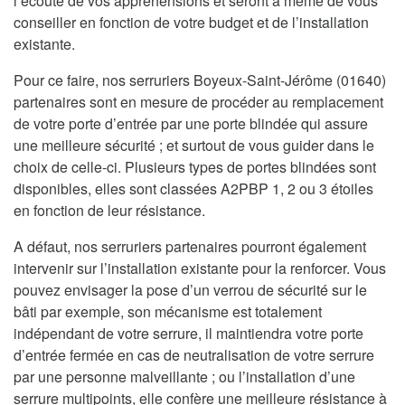
l’écoute de vos appréhensions et seront à même de vous
conseiller en fonction de votre budget et de l’installation
existante.
Pour ce faire, nos serruriers Boyeux-Saint-Jérôme (01640)
partenaires sont en mesure de procéder au remplacement
de votre porte d’entrée par une porte blindée qui assure
une meilleure sécurité ; et surtout de vous guider dans le
choix de celle-ci. Plusieurs types de portes blindées sont
disponibles, elles sont classées A2PBP 1, 2 ou 3 étoiles
en fonction de leur résistance.
A défaut, nos serruriers partenaires pourront également
intervenir sur l’installation existante pour la renforcer. Vous
pouvez envisager la pose d’un verrou de sécurité sur le
bâti par exemple, son mécanisme est totalement
indépendant de votre serrure, il maintiendra votre porte
d’entrée fermée en cas de neutralisation de votre serrure
par une personne malveillante ; ou l’installation d’une
serrure multipoints, elle confère une meilleure résistance à