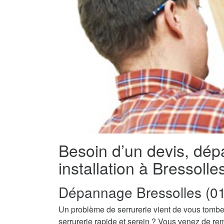
Besoin d’un devis, dé
installation à Bressoll
Dépannage Bressolles (0
Un problème de serrurerie vient de vous tombe
serrurerie rapide et serein ? Vous venez de re