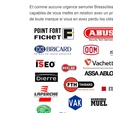
Et comme aucune urgence serrurier Bressolle
capables de vous mettre en relation avec un pro
de toute marque si vous en avez perdu les clés