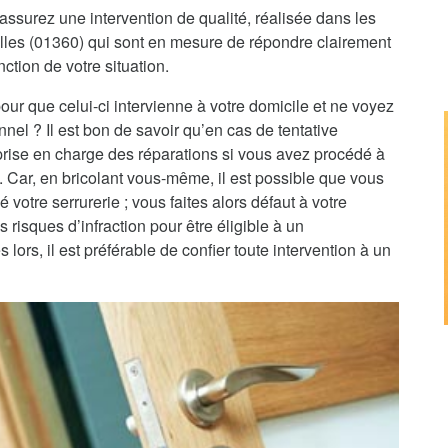
assurez une intervention de qualité, réalisée dans les
solles (01360) qui sont en mesure de répondre clairement
nction de votre situation.
pour que celui-ci intervienne à votre domicile et ne voyez
nnel ? Il est bon de savoir qu’en cas de tentative
 prise en charge des réparations si vous avez procédé à
e. Car, en bricolant vous-même, il est possible que vous
 votre serrurerie ; vous faites alors défaut à votre
 risques d’infraction pour être éligible à un
rs, il est préférable de confier toute intervention à un