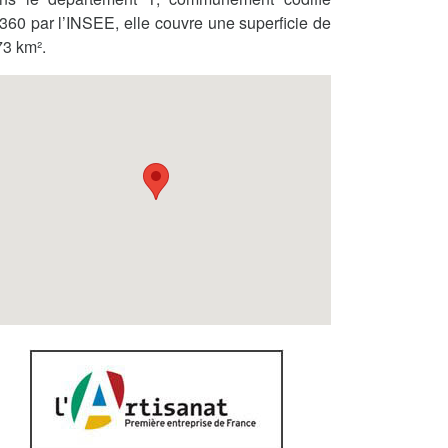
360 par l’INSEE, elle couvre une superficie de
73 km².