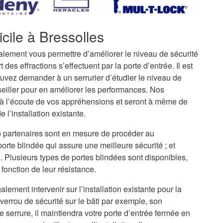
cile à Bressolles
galement vous permettre d’améliorer le niveau de sécurité
t des effractions s’effectuent par la porte d’entrée. Il est
uvez demander à un serrurier d’étudier le niveau de
seiller pour en améliorer les performances. Nos
t à l’écoute de vos appréhensions et seront à même de
 l’installation existante.
0) partenaires sont en mesure de procéder au
rte blindée qui assure une meilleure sécurité ; et
i. Plusieurs types de portes blindées sont disponibles,
fonction de leur résistance.
alement intervenir sur l’installation existante pour la
verrou de sécurité sur le bâti par exemple, son
serrure, il maintiendra votre porte d’entrée fermée en