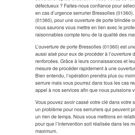
défectueux ? Faites-nous confiance pour sélecti
en cas d’urgence serrurier Bressolles (01360).
(01360), pour une ouverture de porte blindée 
nous saurons vous mettre en lien avec le profes
raisonnables compte tenu de la qualité des ma
L’ouverture de porte Bressolles (01360) est une
aussi aisé pour eux de procéder à l’ouverture d
renforcées. Grâce à leurs connaissances et leur
mesure de procéder rapidement à une ouverture 
Bien entendu, l’opération prendra plus ou moin
serrure mais vous pourrez dans tous les cas re
appel à nos services afin que nous puissions vo
Vous pouvez avoir cassé votre clé dans votre s
un problème pour nos serruriers qui peuvent 
un rien de temps. Nous vous mettrons en relat
pour que l’intervention soit réalisée dans les me
maximum.