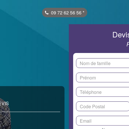
09 72 62 56 56
*
Devis
EVIS