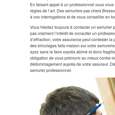
En faisant appel à un professionnel vous vous 
règles de l’art. Des serruriers pas chers Bres
à vos interrogations et de vous conseiller en fo
Vous hésitez toujours à contacter un serrurier 
pas vraiment l’intérêt de consulter un professio
d’effraction, votre assurance peut contester la
des bricolages faits maison sur votre serrureri
ayez sans le faire exprès abîmé et donc fragilisé
obligation de vous prémunir au mieux contre les
dédommagement auprès de votre assureur. Dès lo
serrurier professionnel.