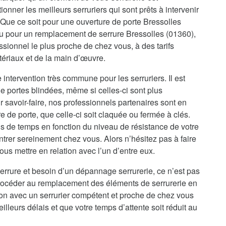
onner les meilleurs serruriers qui sont prêts à intervenir
 Que ce soit pour une ouverture de porte Bressolles
ou pour un remplacement de serrure Bressolles (01360),
sionnel le plus proche de chez vous, à des tarifs
tériaux et de la main d’œuvre.
 intervention très commune pour les serruriers. Il est
e portes blindées, même si celles-ci sont plus
 savoir-faire, nos professionnels partenaires sont en
de porte, que celle-ci soit claquée ou fermée à clés.
s de temps en fonction du niveau de résistance de votre
ntrer sereinement chez vous. Alors n’hésitez pas à faire
us mettre en relation avec l’un d’entre eux.
errure et besoin d’un dépannage serrurerie, ce n’est pas
procéder au remplacement des éléments de serrurerie en
ion avec un serrurier compétent et proche de chez vous
illeurs délais et que votre temps d’attente soit réduit au