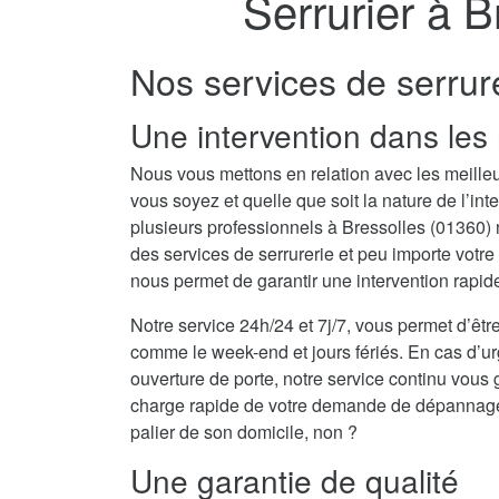
Serrurier à B
Nos services de serrur
Une intervention dans les 
Nous vous mettons en relation avec les meilleu
vous soyez et quelle que soit la nature de l’i
plusieurs professionnels à Bressolles (01360
des services de serrurerie et peu importe votr
nous permet de garantir une intervention rapide
Notre service 24h/24 et 7j/7, vous permet d’être
comme le week-end et jours fériés. En cas d’u
ouverture de porte, notre service continu vous 
charge rapide de votre demande de dépannage se
palier de son domicile, non ?
Une garantie de qualité