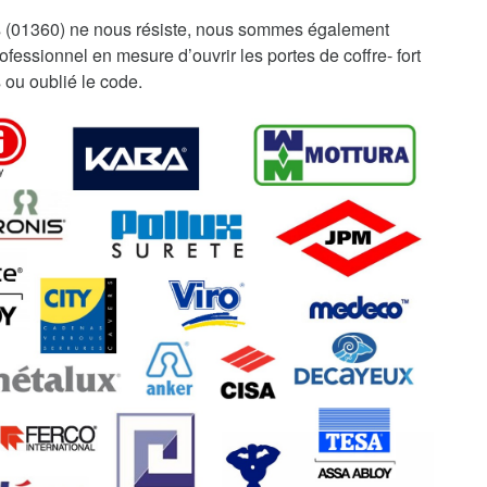
s (01360) ne nous résiste, nous sommes également
fessionnel en mesure d’ouvrir les portes de coffre- fort
 ou oublié le code.