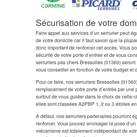
Sécurisation de votre domi
Faire appel aux services d’un serrurier peut é
de votre domicile car il faut savoir que la plupar
donc important de renforcer cet accès. Vous po
sécurité de votre porte d’entrée et de vous con
serruriers pas chers Bressolles (01360) seron
vous conseiller en fonction de votre budget et de
Pour ce faire, nos serruriers Bressolles (0136
remplacement de votre porte d’entrée par une po
surtout de vous guider dans le choix de celle-c
elles sont classées A2PBP 1, 2 ou 3 étoiles en 
A défaut, nos serruriers partenaires pourront ég
renforcer. Vous pouvez envisager la pose d’un 
mécanisme est totalement indépendant de votre 