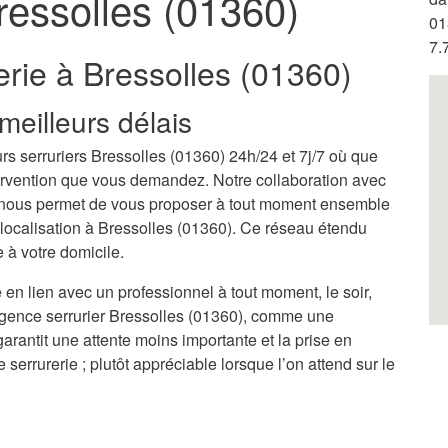
ressolles (01360)
01
7.
erie à Bressolles (01360)
meilleurs délais
rs serruriers Bressolles (01360) 24h/24 et 7j/7 où que
ntervention que vous demandez. Notre collaboration avec
) nous permet de vous proposer à tout moment ensemble
e localisation à Bressolles (01360). Ce réseau étendu
 à votre domicile.
 en lien avec un professionnel à tout moment, le soir,
rgence serrurier Bressolles (01360), comme une
garantit une attente moins importante et la prise en
rrurerie ; plutôt appréciable lorsque l’on attend sur le