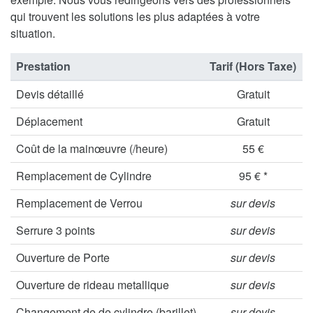
qui trouvent les solutions les plus adaptées à votre
situation.
Prestation
Tarif (Hors Taxe)
Devis détaillé
Gratuit
Déplacement
Gratuit
Coût de la mainœuvre (/heure)
55 €
Remplacement de Cylindre
95 € *
Remplacement de Verrou
sur devis
Serrure 3 points
sur devis
Ouverture de Porte
sur devis
Ouverture de rideau metallique
sur devis
Changement de de cylindre (barillet)
sur devis