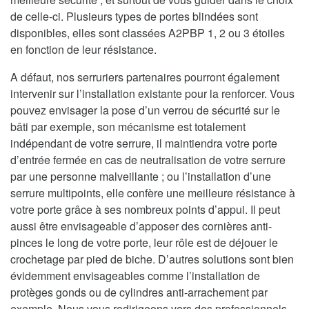
de celle-ci. Plusieurs types de portes blindées sont
disponibles, elles sont classées A2PBP 1, 2 ou 3 étoiles
en fonction de leur résistance.
A défaut, nos serruriers partenaires pourront également
intervenir sur l’installation existante pour la renforcer. Vous
pouvez envisager la pose d’un verrou de sécurité sur le
bâti par exemple, son mécanisme est totalement
indépendant de votre serrure, il maintiendra votre porte
d’entrée fermée en cas de neutralisation de votre serrure
par une personne malveillante ; ou l’installation d’une
serrure multipoints, elle confère une meilleure résistance à
votre porte grâce à ses nombreux points d’appui. Il peut
aussi être envisageable d’apposer des cornières anti-
pinces le long de votre porte, leur rôle est de déjouer le
crochetage par pied de biche. D’autres solutions sont bien
évidemment envisageables comme l’installation de
protèges gonds ou de cylindres anti-arrachement par
exemple. Nous vous redirigeons vers des professionnels