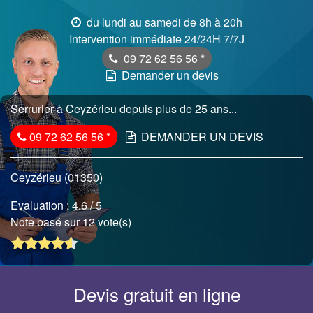
du lundi au samedi de 8h à 20h
Intervention immédiate 24/24H 7/7J
09 72 62 56 56
*
Demander un devis
Serrurier à Ceyzérieu depuis plus de 25 ans...
09 72 62 56 56
*
DEMANDER UN DEVIS
Ceyzérieu (01350)
Evaluation :
4.6
/ 5
Note basé sur 12 vote(s)
Devis gratuit en ligne