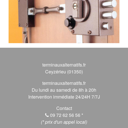
terminauxalternatifs.fr
Ceyzérieu (01350)
terminauxalternatifs.fr
Du lundi au samedi de 8h à 20h
Intervention immédiate 24/24H 7/7J
Contact
09 72 62 56 56
*
(* prix d'un appel local)