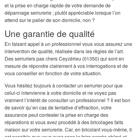
et la prise en charge rapide de votre demande de
dépannage serrurerie ; plutôt appréciable lorsque l’on
attend sur le palier de son domicile, non ?
Une garantie de qualité
En faisant appel à un professionnel vous vous assurez une
intervention de qualité, réalisée dans les règles de l’art.
Des serruriers pas chers Ceyzérieu (01350) qui sont en
mesure de répondre clairement à vos interrogations et de
vous conseiller en fonction de votre situation.
Vous hésitez toujours à contacter un serrurier pour que
celui-ci intervienne à votre domicile et ne voyez pas
vraiment l’intérêt de consulter un professionnel ? Il est bon
de savoir qu’en cas de tentative d’effraction, votre
assurance peut contester la prise en charge des
réparations si vous avez procédé à des bricolages faits
maison sur votre serrurerie. Car, en bricolant vous-même, il
est possible que vous ayez sans le faire exprès abîmé et