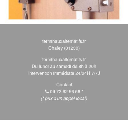
terminauxalternatifs.fr
Chaley (01230)
terminauxalternatifs.fr
Du lundi au samedi de 8h à 20h
Intervention immédiate 24/24H 7/7J
Contact
09 72 62 56 56
*
(* prix d'un appel local)
© 2026 terminauxalternatifs.fr, Tous droits réservés.