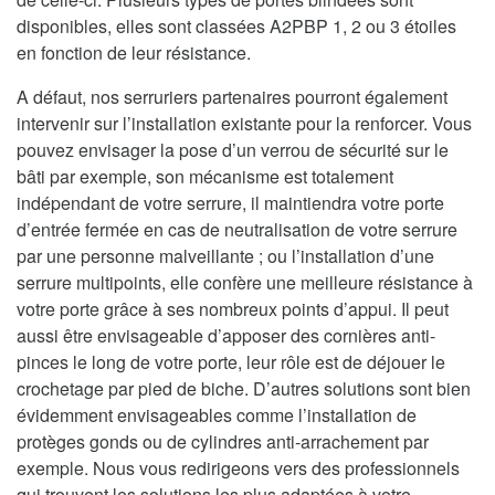
disponibles, elles sont classées A2PBP 1, 2 ou 3 étoiles
en fonction de leur résistance.
A défaut, nos serruriers partenaires pourront également
intervenir sur l’installation existante pour la renforcer. Vous
pouvez envisager la pose d’un verrou de sécurité sur le
bâti par exemple, son mécanisme est totalement
indépendant de votre serrure, il maintiendra votre porte
d’entrée fermée en cas de neutralisation de votre serrure
par une personne malveillante ; ou l’installation d’une
serrure multipoints, elle confère une meilleure résistance à
votre porte grâce à ses nombreux points d’appui. Il peut
aussi être envisageable d’apposer des cornières anti-
pinces le long de votre porte, leur rôle est de déjouer le
crochetage par pied de biche. D’autres solutions sont bien
évidemment envisageables comme l’installation de
protèges gonds ou de cylindres anti-arrachement par
exemple. Nous vous redirigeons vers des professionnels
qui trouvent les solutions les plus adaptées à votre