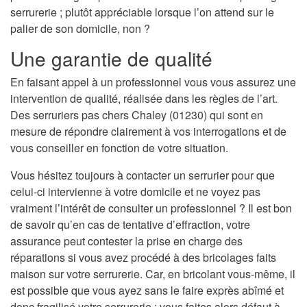
serrurerie ; plutôt appréciable lorsque l’on attend sur le
palier de son domicile, non ?
Une garantie de qualité
En faisant appel à un professionnel vous vous assurez une
intervention de qualité, réalisée dans les règles de l’art.
Des serruriers pas chers Chaley (01230) qui sont en
mesure de répondre clairement à vos interrogations et de
vous conseiller en fonction de votre situation.
Vous hésitez toujours à contacter un serrurier pour que
celui-ci intervienne à votre domicile et ne voyez pas
vraiment l’intérêt de consulter un professionnel ? Il est bon
de savoir qu’en cas de tentative d’effraction, votre
assurance peut contester la prise en charge des
réparations si vous avez procédé à des bricolages faits
maison sur votre serrurerie. Car, en bricolant vous-même, il
est possible que vous ayez sans le faire exprès abîmé et
donc fragilisé votre serrurerie ; vous faites alors défaut à