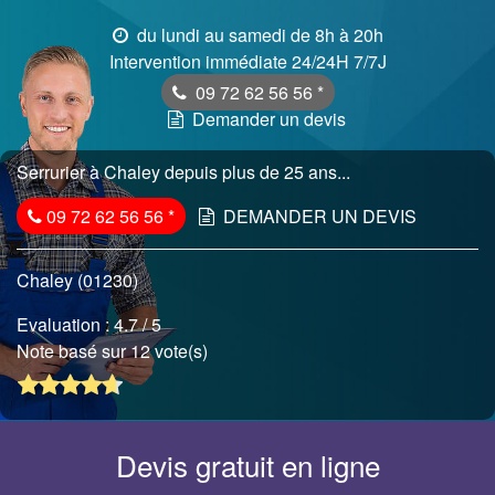
du lundi au samedi de 8h à 20h
Intervention immédiate 24/24H 7/7J
09 72 62 56 56
*
Demander un devis
Serrurier à Chaley depuis plus de 25 ans...
09 72 62 56 56
*
DEMANDER UN DEVIS
Chaley (01230)
Evaluation :
4.7
/ 5
Note basé sur 12 vote(s)
Devis gratuit en ligne