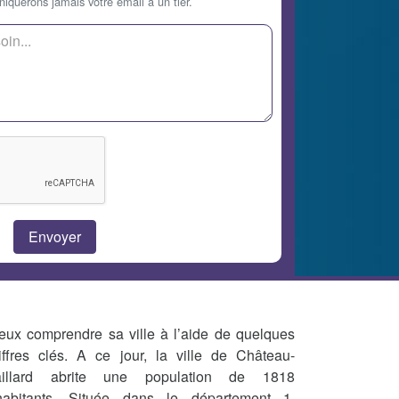
querons jamais votre email à un tier.
eux comprendre sa ville à l’aide de quelques
iffres clés. A ce jour, la ville de Château-
illard abrite une population de 1818
habitants. Située dans le département 1,