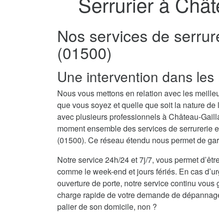
Serrurier à Chât
Nos services de serrur
(01500)
Une intervention dans les 
Nous vous mettons en relation avec les meilleu
que vous soyez et quelle que soit la nature de
avec plusieurs professionnels à Château-Gaill
moment ensemble des services de serrurerie et
(01500). Ce réseau étendu nous permet de garan
Notre service 24h/24 et 7j/7, vous permet d’être
comme le week-end et jours fériés. En cas d’u
ouverture de porte, notre service continu vous 
charge rapide de votre demande de dépannage se
palier de son domicile, non ?