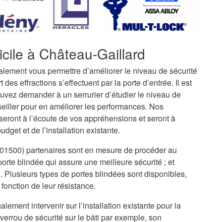
icile à Château-Gaillard
galement vous permettre d’améliorer le niveau de sécurité
t des effractions s’effectuent par la porte d’entrée. Il est
uvez demander à un serrurier d’étudier le niveau de
seiller pour en améliorer les performances. Nos
seront à l’écoute de vos appréhensions et seront à
dget et de l’installation existante.
 (01500) partenaires sont en mesure de procéder au
rte blindée qui assure une meilleure sécurité ; et
i. Plusieurs types de portes blindées sont disponibles,
fonction de leur résistance.
alement intervenir sur l’installation existante pour la
verrou de sécurité sur le bâti par exemple, son