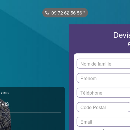
09 72 62 56 56
*
Devis
ans...
EVIS