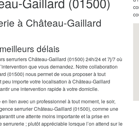
eau-Gaillard (01500)
co
co
erie à Château-Gaillard
meilleurs délais
rs serruriers Château-Gaillard (01500) 24h/24 et 7j/7 où
 l’intervention que vous demandez. Notre collaboration
ard (01500) nous permet de vous proposer à tout
 peu importe votre localisation à Château-Gaillard
tir une intervention rapide à votre domicile.
 en lien avec un professionnel à tout moment, le soir,
rgence serrurier Château-Gaillard (01500), comme une
garantit une attente moins importante et la prise en
rrurerie ; plutôt appréciable lorsque l’on attend sur le