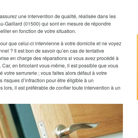
assurez une intervention de qualité, réalisée dans les
eau-Gaillard (01500) qui sont en mesure de répondre
iller en fonction de votre situation.
pour que celui-ci intervienne à votre domicile et ne voyez
nnel ? Il est bon de savoir qu’en cas de tentative
 prise en charge des réparations si vous avez procédé à
e. Car, en bricolant vous-même, il est possible que vous
 votre serrurerie ; vous faites alors défaut à votre
 risques d’infraction pour être éligible à un
rs, il est préférable de confier toute intervention à un