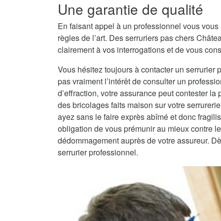
Une garantie de qualité
En faisant appel à un professionnel vous vous 
règles de l’art. Des serruriers pas chers Chât
clairement à vos interrogations et de vous conse
Vous hésitez toujours à contacter un serrurier 
pas vraiment l’intérêt de consulter un professio
d’effraction, votre assurance peut contester la
des bricolages faits maison sur votre serrureri
ayez sans le faire exprès abîmé et donc fragilisé
obligation de vous prémunir au mieux contre les
dédommagement auprès de votre assureur. Dès lo
serrurier professionnel.