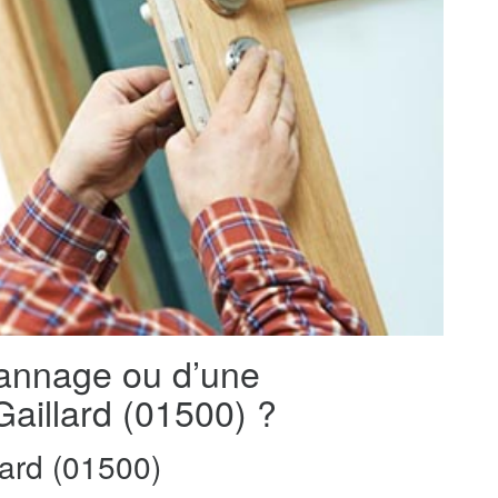
pannage ou d’une
Gaillard (01500) ?
ard (01500)