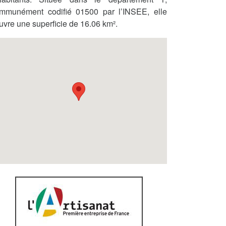
mmunément codifié 01500 par l’INSEE, elle
uvre une superficie de 16.06 km².