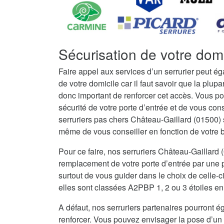
Sécurisation de votre dom
Faire appel aux services d’un serrurier peut é
de votre domicile car il faut savoir que la plupar
donc important de renforcer cet accès. Vous po
sécurité de votre porte d’entrée et de vous con
serruriers pas chers Château-Gaillard (01500) 
même de vous conseiller en fonction de votre bu
Pour ce faire, nos serruriers Château-Gaillard
remplacement de votre porte d’entrée par une po
surtout de vous guider dans le choix de celle-c
elles sont classées A2PBP 1, 2 ou 3 étoiles en 
A défaut, nos serruriers partenaires pourront ég
renforcer. Vous pouvez envisager la pose d’un 