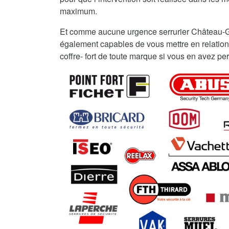
maximum.
Et comme aucune urgence serrurier Château-G
également capables de vous mettre en relation
coffre- fort de toute marque si vous en avez per