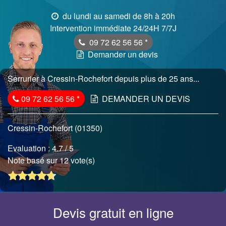
du lundi au samedi de 8h à 20h
Intervention immédiate 24/24H 7/7J
09 72 62 56 56
*
Demander un devis
Serrurier à Cressin-Rochefort depuis plus de 25 ans...
09 72 62 56 56
*
DEMANDER UN DEVIS
Cressin-Rochefort (01350)
Evaluation :
4.7
/ 5
Note basé sur 12 vote(s)
Devis gratuit en ligne