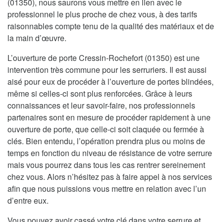
(01350), nous saurons vous mettre en lien avec le
professionnel le plus proche de chez vous, à des tarifs
raisonnables compte tenu de la qualité des matériaux et de
la main d’œuvre.
L’ouverture de porte Cressin-Rochefort (01350) est une
intervention très commune pour les serruriers. Il est aussi
aisé pour eux de procéder à l’ouverture de portes blindées,
même si celles-ci sont plus renforcées. Grâce à leurs
connaissances et leur savoir-faire, nos professionnels
partenaires sont en mesure de procéder rapidement à une
ouverture de porte, que celle-ci soit claquée ou fermée à
clés. Bien entendu, l’opération prendra plus ou moins de
temps en fonction du niveau de résistance de votre serrure
mais vous pourrez dans tous les cas rentrer sereinement
chez vous. Alors n’hésitez pas à faire appel à nos services
afin que nous puissions vous mettre en relation avec l’un
d’entre eux.
Vous pouvez avoir cassé votre clé dans votre serrure et