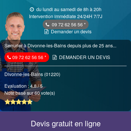
du lundi au samedi de 8h à 20h
Intervention immédiate 24/24H 7/7J
09 72 62 56 56
*
Demander un devis
Serrurier à Divonne-les-Bains depuis plus de 25 ans...
09 72 62 56 56
*
DEMANDER UN DEVIS
Divonne-les-Bains (01220)
Evaluation :
4.8
/ 5
Note basé sur 60 vote(s)
Devis gratuit en ligne