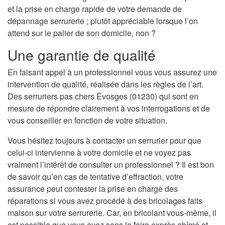
et la prise en charge rapide de votre demande de
dépannage serrurerie ; plutôt appréciable lorsque l’on
attend sur le palier de son domicile, non ?
Une garantie de qualité
En faisant appel à un professionnel vous vous assurez une
intervention de qualité, réalisée dans les règles de l’art.
Des serruriers pas chers Évosges (01230) qui sont en
mesure de répondre clairement à vos interrogations et de
vous conseiller en fonction de votre situation.
Vous hésitez toujours à contacter un serrurier pour que
celui-ci intervienne à votre domicile et ne voyez pas
vraiment l’intérêt de consulter un professionnel ? Il est bon
de savoir qu’en cas de tentative d’effraction, votre
assurance peut contester la prise en charge des
réparations si vous avez procédé à des bricolages faits
maison sur votre serrurerie. Car, en bricolant vous-même, il
est possible que vous ayez sans le faire exprès abîmé et