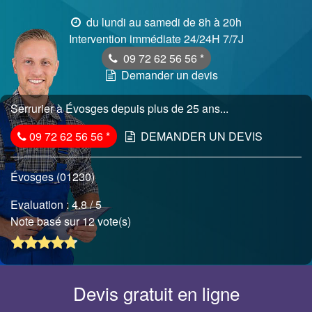
du lundi au samedi de 8h à 20h
Intervention immédiate 24/24H 7/7J
09 72 62 56 56
*
Demander un devis
Serrurier à Évosges depuis plus de 25 ans...
09 72 62 56 56
*
DEMANDER UN DEVIS
Évosges (01230)
Evaluation :
4.8
/ 5
Note basé sur 12 vote(s)
Devis gratuit en ligne