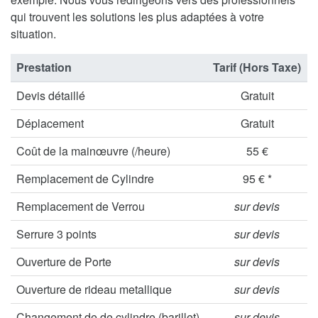
qui trouvent les solutions les plus adaptées à votre
situation.
Prestation
Tarif (Hors Taxe)
Devis détaillé
Gratuit
Déplacement
Gratuit
Coût de la mainœuvre (/heure)
55 €
Remplacement de Cylindre
95 € *
Remplacement de Verrou
sur devis
Serrure 3 points
sur devis
Ouverture de Porte
sur devis
Ouverture de rideau metallique
sur devis
Changement de de cylindre (barillet)
sur devis