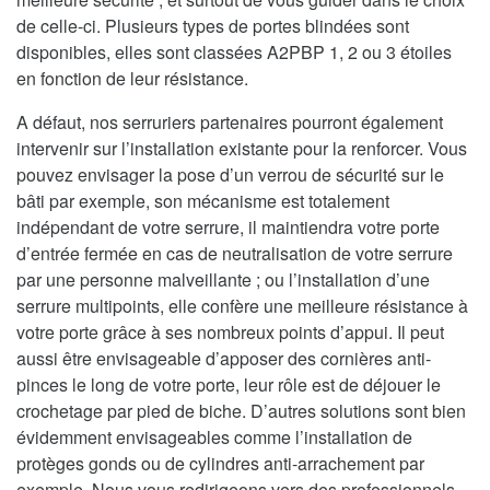
de celle-ci. Plusieurs types de portes blindées sont
disponibles, elles sont classées A2PBP 1, 2 ou 3 étoiles
en fonction de leur résistance.
A défaut, nos serruriers partenaires pourront également
intervenir sur l’installation existante pour la renforcer. Vous
pouvez envisager la pose d’un verrou de sécurité sur le
bâti par exemple, son mécanisme est totalement
indépendant de votre serrure, il maintiendra votre porte
d’entrée fermée en cas de neutralisation de votre serrure
par une personne malveillante ; ou l’installation d’une
serrure multipoints, elle confère une meilleure résistance à
votre porte grâce à ses nombreux points d’appui. Il peut
aussi être envisageable d’apposer des cornières anti-
pinces le long de votre porte, leur rôle est de déjouer le
crochetage par pied de biche. D’autres solutions sont bien
évidemment envisageables comme l’installation de
protèges gonds ou de cylindres anti-arrachement par
exemple. Nous vous redirigeons vers des professionnels