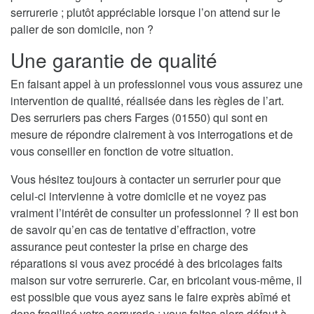
serrurerie ; plutôt appréciable lorsque l’on attend sur le
palier de son domicile, non ?
Une garantie de qualité
En faisant appel à un professionnel vous vous assurez une
intervention de qualité, réalisée dans les règles de l’art.
Des serruriers pas chers Farges (01550) qui sont en
mesure de répondre clairement à vos interrogations et de
vous conseiller en fonction de votre situation.
Vous hésitez toujours à contacter un serrurier pour que
celui-ci intervienne à votre domicile et ne voyez pas
vraiment l’intérêt de consulter un professionnel ? Il est bon
de savoir qu’en cas de tentative d’effraction, votre
assurance peut contester la prise en charge des
réparations si vous avez procédé à des bricolages faits
maison sur votre serrurerie. Car, en bricolant vous-même, il
est possible que vous ayez sans le faire exprès abîmé et
donc fragilisé votre serrurerie ; vous faites alors défaut à