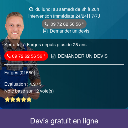
du lundi au samedi de 8h à 20h
Intervention immédiate 24/24H 7/7J
09 72 62 56 56
*
Demander un devis
Serrurier à Farges depuis plus de 25 ans...
09 72 62 56 56
*
DEMANDER UN DEVIS
Farges (01550)
Evaluation :
4.9
/ 5
Note basé sur 12 vote(s)
Devis gratuit en ligne