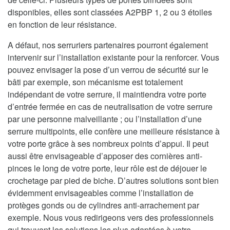
disponibles, elles sont classées A2PBP 1, 2 ou 3 étoiles
en fonction de leur résistance.
A défaut, nos serruriers partenaires pourront également
intervenir sur l’installation existante pour la renforcer. Vous
pouvez envisager la pose d’un verrou de sécurité sur le
bâti par exemple, son mécanisme est totalement
indépendant de votre serrure, il maintiendra votre porte
d’entrée fermée en cas de neutralisation de votre serrure
par une personne malveillante ; ou l’installation d’une
serrure multipoints, elle confère une meilleure résistance à
votre porte grâce à ses nombreux points d’appui. Il peut
aussi être envisageable d’apposer des cornières anti-
pinces le long de votre porte, leur rôle est de déjouer le
crochetage par pied de biche. D’autres solutions sont bien
évidemment envisageables comme l’installation de
protèges gonds ou de cylindres anti-arrachement par
exemple. Nous vous redirigeons vers des professionnels
qui trouvent les solutions les plus adaptées à votre