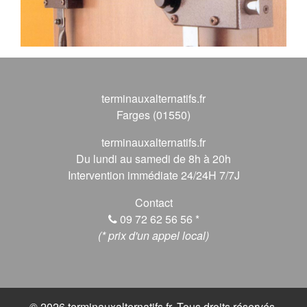
terminauxalternatifs.fr
Farges (01550)
terminauxalternatifs.fr
Du lundi au samedi de 8h à 20h
Intervention immédiate 24/24H 7/7J
Contact
09 72 62 56 56
*
(* prix d'un appel local)
© 2026 terminauxalternatifs.fr, Tous droits réservés.