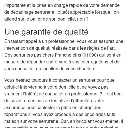
importante et la prise en charge rapide de votre demande
de dépannage serrurerie ; plutôt appréciable lorsque l’on
attend sur le palier de son domicile, non ?
Une garantie de qualité
En faisant appel à un professionnel vous vous assurez une
intervention de qualité, réalisée dans les règles de l’art.
Des serruriers pas chers Francheleins (01090) qui sont en
mesure de répondre clairement à vos interrogations et de
vous conseiller en fonction de votre situation.
Vous hésitez toujours à contacter un serrurier pour que
celui-ci intervienne à votre domicile et ne voyez pas
vraiment l’intérêt de consulter un professionnel ? Il est bon
de savoir qu’en cas de tentative d’effraction, votre
assurance peut contester la prise en charge des
réparations si vous avez procédé à des bricolages faits
maison sur votre serrurerie. Car, en bricolant vous-même, il
est possible que vous ayez sans le faire exprès abîmé et