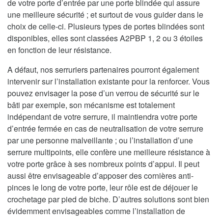
de votre porte d’entrée par une porte blindée qui assure
une meilleure sécurité ; et surtout de vous guider dans le
choix de celle-ci. Plusieurs types de portes blindées sont
disponibles, elles sont classées A2PBP 1, 2 ou 3 étoiles
en fonction de leur résistance.
A défaut, nos serruriers partenaires pourront également
intervenir sur l’installation existante pour la renforcer. Vous
pouvez envisager la pose d’un verrou de sécurité sur le
bâti par exemple, son mécanisme est totalement
indépendant de votre serrure, il maintiendra votre porte
d’entrée fermée en cas de neutralisation de votre serrure
par une personne malveillante ; ou l’installation d’une
serrure multipoints, elle confère une meilleure résistance à
votre porte grâce à ses nombreux points d’appui. Il peut
aussi être envisageable d’apposer des cornières anti-
pinces le long de votre porte, leur rôle est de déjouer le
crochetage par pied de biche. D’autres solutions sont bien
évidemment envisageables comme l’installation de