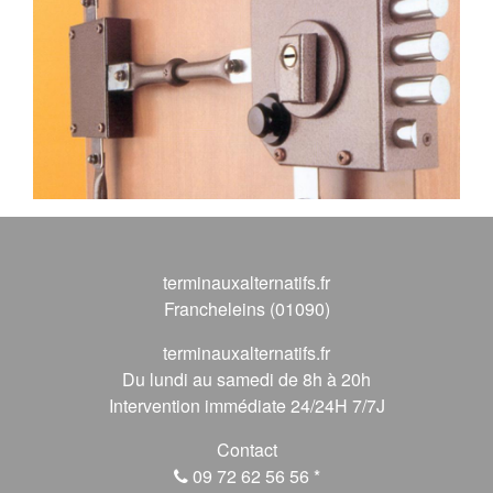
terminauxalternatifs.fr
Francheleins (01090)
terminauxalternatifs.fr
Du lundi au samedi de 8h à 20h
Intervention immédiate 24/24H 7/7J
Contact
09 72 62 56 56
*