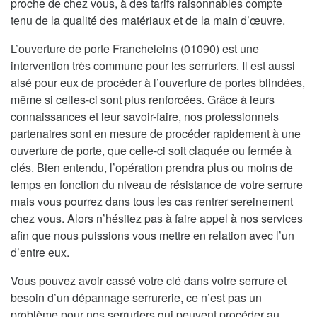
proche de chez vous, à des tarifs raisonnables compte
tenu de la qualité des matériaux et de la main d’œuvre.
L’ouverture de porte Francheleins (01090) est une
intervention très commune pour les serruriers. Il est aussi
aisé pour eux de procéder à l’ouverture de portes blindées,
même si celles-ci sont plus renforcées. Grâce à leurs
connaissances et leur savoir-faire, nos professionnels
partenaires sont en mesure de procéder rapidement à une
ouverture de porte, que celle-ci soit claquée ou fermée à
clés. Bien entendu, l’opération prendra plus ou moins de
temps en fonction du niveau de résistance de votre serrure
mais vous pourrez dans tous les cas rentrer sereinement
chez vous. Alors n’hésitez pas à faire appel à nos services
afin que nous puissions vous mettre en relation avec l’un
d’entre eux.
Vous pouvez avoir cassé votre clé dans votre serrure et
besoin d’un dépannage serrurerie, ce n’est pas un
problème pour nos serruriers qui peuvent procéder au