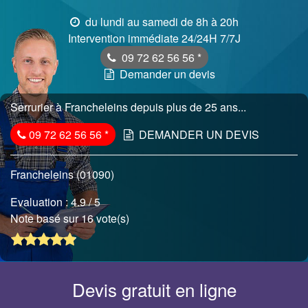
du lundi au samedi de 8h à 20h
Intervention immédiate 24/24H 7/7J
09 72 62 56 56
*
Demander un devis
Serrurier à Francheleins depuis plus de 25 ans...
09 72 62 56 56
*
DEMANDER UN DEVIS
Francheleins (01090)
Evaluation :
4.9
/ 5
Note basé sur 16 vote(s)
Devis gratuit en ligne