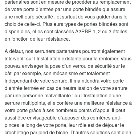
partenaires sont en mesure de procéder au remplacement
de votre porte d’entrée par une porte blindée qui assure
une meilleure sécurité ; et surtout de vous guider dans le
choix de celle-ci. Plusieurs types de portes blindées sont
disponibles, elles sont classées A2PBP 1, 2 ou 3 étoiles
en fonction de leur résistance.
A défaut, nos serruriers partenaires pourront également
intervenir sur l’installation existante pour la renforcer. Vous
pouvez envisager la pose d’un verrou de sécurité sur le
bâti par exemple, son mécanisme est totalement
indépendant de votre serrure, il maintiendra votre porte
d’entrée fermée en cas de neutralisation de votre serrure
par une personne malveillante ; ou l’installation d’une
serrure multipoints, elle confère une meilleure résistance à
votre porte grâce à ses nombreux points d’appui. Il peut
aussi être envisageable d’apposer des cornières anti-
pinces le long de votre porte, leur rôle est de déjouer le
crochetage par pied de biche. D’autres solutions sont bien