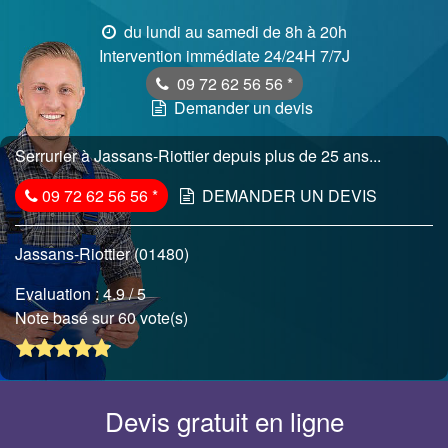
du lundi au samedi de 8h à 20h
Intervention immédiate 24/24H 7/7J
09 72 62 56 56
*
Demander un devis
Serrurier à Jassans-Riottier depuis plus de 25 ans...
09 72 62 56 56
*
DEMANDER UN DEVIS
Jassans-Riottier (01480)
Evaluation :
4.9
/ 5
Note basé sur 60 vote(s)
Devis gratuit en ligne