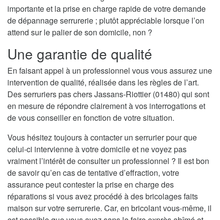
importante et la prise en charge rapide de votre demande
de dépannage serrurerie ; plutôt appréciable lorsque l’on
attend sur le palier de son domicile, non ?
Une garantie de qualité
En faisant appel à un professionnel vous vous assurez une
intervention de qualité, réalisée dans les règles de l’art.
Des serruriers pas chers Jassans-Riottier (01480) qui sont
en mesure de répondre clairement à vos interrogations et
de vous conseiller en fonction de votre situation.
Vous hésitez toujours à contacter un serrurier pour que
celui-ci intervienne à votre domicile et ne voyez pas
vraiment l’intérêt de consulter un professionnel ? Il est bon
de savoir qu’en cas de tentative d’effraction, votre
assurance peut contester la prise en charge des
réparations si vous avez procédé à des bricolages faits
maison sur votre serrurerie. Car, en bricolant vous-même, il
est possible que vous ayez sans le faire exprès abîmé et