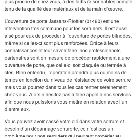
plus proche de chez vous, à des tarifs raisonnables compte
tenu de la qualité des matériaux et de la main d’œuvre.
L’ouverture de porte Jassans-Riottier (01480) est une
intervention très commune pour les serruriers. Il est aussi
aisé pour eux de procéder à l’ouverture de portes blindées,
même si celles-ci sont plus renforcées. Grâce à leurs
connaissances et leur savoir-faire, nos professionnels
partenaires sont en mesure de procéder rapidement à une
ouverture de porte, que celle-ci soit claquée ou fermée à
clés. Bien entendu, l’opération prendra plus ou moins de
temps en fonction du niveau de résistance de votre serrure
mais vous pourrez dans tous les cas rentrer sereinement
chez vous. Alors n’hésitez pas à faire appel à nos services
afin que nous puissions vous mettre en relation avec l’un
d’entre eux.
Vous pouvez avoir cassé votre clé dans votre serrure et
besoin d’un dépannage serrurerie, ce n’est pas un
problème pour nos serruriers qui peuvent procéder au