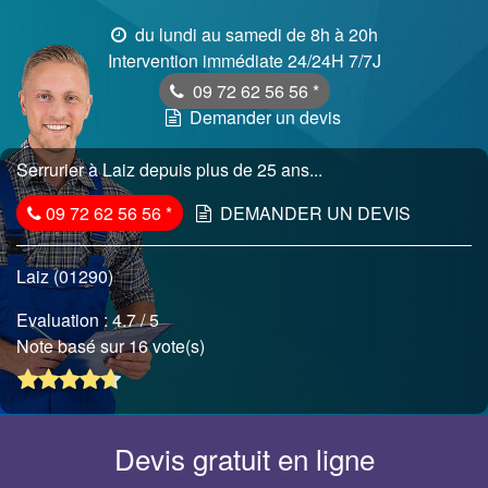
du lundi au samedi de 8h à 20h
Intervention immédiate 24/24H 7/7J
09 72 62 56 56
*
Demander un devis
Serrurier à Laiz depuis plus de 25 ans...
09 72 62 56 56
*
DEMANDER UN DEVIS
Laiz (01290)
Evaluation :
4.7
/ 5
Note basé sur 16 vote(s)
Devis gratuit en ligne