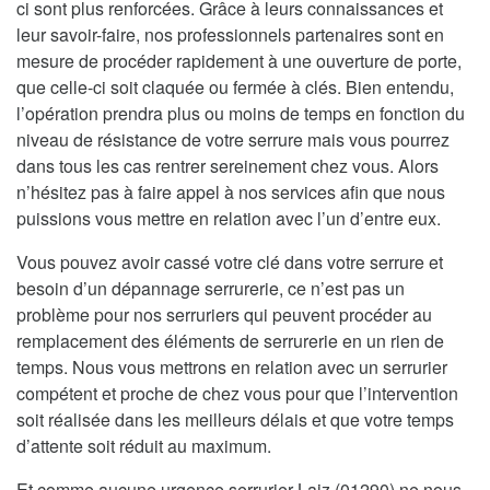
ci sont plus renforcées. Grâce à leurs connaissances et
leur savoir-faire, nos professionnels partenaires sont en
mesure de procéder rapidement à une ouverture de porte,
que celle-ci soit claquée ou fermée à clés. Bien entendu,
l’opération prendra plus ou moins de temps en fonction du
niveau de résistance de votre serrure mais vous pourrez
dans tous les cas rentrer sereinement chez vous. Alors
n’hésitez pas à faire appel à nos services afin que nous
puissions vous mettre en relation avec l’un d’entre eux.
Vous pouvez avoir cassé votre clé dans votre serrure et
besoin d’un dépannage serrurerie, ce n’est pas un
problème pour nos serruriers qui peuvent procéder au
remplacement des éléments de serrurerie en un rien de
temps. Nous vous mettrons en relation avec un serrurier
compétent et proche de chez vous pour que l’intervention
soit réalisée dans les meilleurs délais et que votre temps
d’attente soit réduit au maximum.
Et comme aucune urgence serrurier Laiz (01290) ne nous