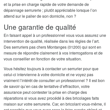
et la prise en charge rapide de votre demande de
dépannage serrurerie ; plutôt appréciable lorsque l’on
attend sur le palier de son domicile, non ?
Une garantie de qualité
En faisant appel à un professionnel vous vous assurez une
intervention de qualité, réalisée dans les règles de l’art.
Des serruriers pas chers Montanges (01200) qui sont en
mesure de répondre clairement à vos interrogations et de
vous conseiller en fonction de votre situation.
Vous hésitez toujours à contacter un serrurier pour que
celui-ci intervienne à votre domicile et ne voyez pas
vraiment l’intérêt de consulter un professionnel ? Il est bon
de savoir qu’en cas de tentative d’effraction, votre
assurance peut contester la prise en charge des
réparations si vous avez procédé à des bricolages faits
maison sur votre serrurerie. Car, en bricolant vous-même, il
est possible que vous ayez sans le faire exprès abîmé et