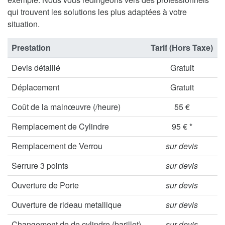
qui trouvent les solutions les plus adaptées à votre
situation.
Prestation
Tarif (Hors Taxe)
Devis détaillé
Gratuit
Déplacement
Gratuit
Coût de la mainœuvre (/heure)
55 €
Remplacement de Cylindre
95 € *
Remplacement de Verrou
sur devis
Serrure 3 points
sur devis
Ouverture de Porte
sur devis
Ouverture de rideau metallique
sur devis
Changement de de cylindre (barillet)
sur devis