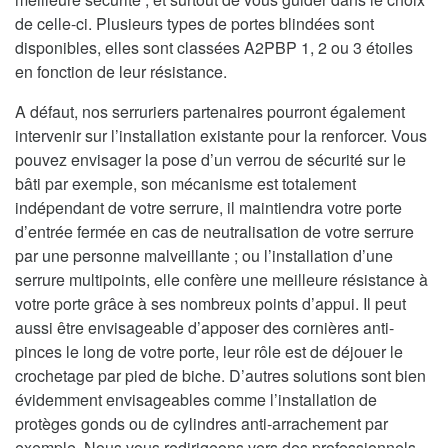
de celle-ci. Plusieurs types de portes blindées sont
disponibles, elles sont classées A2PBP 1, 2 ou 3 étoiles
en fonction de leur résistance.
A défaut, nos serruriers partenaires pourront également
intervenir sur l’installation existante pour la renforcer. Vous
pouvez envisager la pose d’un verrou de sécurité sur le
bâti par exemple, son mécanisme est totalement
indépendant de votre serrure, il maintiendra votre porte
d’entrée fermée en cas de neutralisation de votre serrure
par une personne malveillante ; ou l’installation d’une
serrure multipoints, elle confère une meilleure résistance à
votre porte grâce à ses nombreux points d’appui. Il peut
aussi être envisageable d’apposer des cornières anti-
pinces le long de votre porte, leur rôle est de déjouer le
crochetage par pied de biche. D’autres solutions sont bien
évidemment envisageables comme l’installation de
protèges gonds ou de cylindres anti-arrachement par
exemple. Nous vous redirigeons vers des professionnels