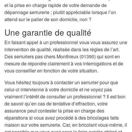
et la prise en charge rapide de votre demande de
dépannage serrurerie ; plutôt appréciable lorsque l’on
attend sur le palier de son domicile, non ?
Une garantie de qualité
En faisant appel à un professionnel vous vous assurez une
intervention de qualité, réalisée dans les règles de l’art.
Des serruriers pas chers Monthieux (01390) qui sont en
mesure de répondre clairement à vos interrogations et de
vous conseiller en fonction de votre situation.
Vous hésitez toujours à contacter un serrurier pour que
celui-ci intervienne à votre domicile et ne voyez pas
vraiment l’intérêt de consulter un professionnel ? Il est bon
de savoir qu’en cas de tentative d’effraction, votre
assurance peut contester la prise en charge des
réparations si vous avez procédé à des bricolages faits
maison sur votre serrurerie. Car, en bricolant vous-même, il
est possible que vous ayez sans le faire exprès abîmé et