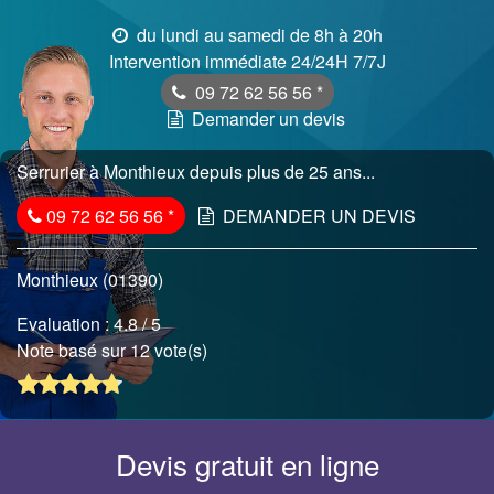
du lundi au samedi de 8h à 20h
Intervention immédiate 24/24H 7/7J
09 72 62 56 56
*
Demander un devis
Serrurier à Monthieux depuis plus de 25 ans...
09 72 62 56 56
*
DEMANDER UN DEVIS
Monthieux (01390)
Evaluation :
4.8
/ 5
Note basé sur 12 vote(s)
Devis gratuit en ligne