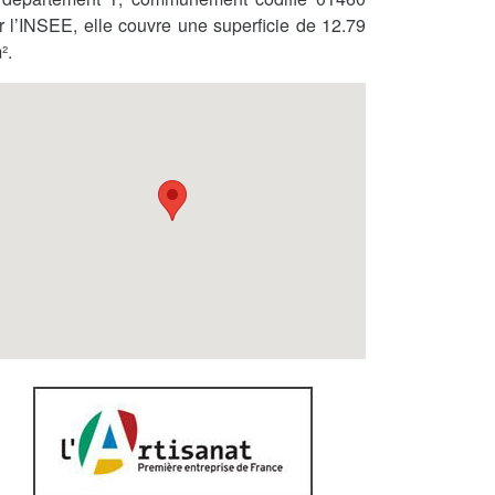
r l’INSEE, elle couvre une superficie de 12.79
².