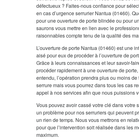
défectueux ? Faites-nous confiance pour sélecti
en cas d’urgence serrurier Nantua (01460). Qu
pour une ouverture de porte blindée ou pour 
saurons vous mettre en lien avec le professionn
raisonnables compte tenu de la qualité des ma
L’ouverture de porte Nantua (01460) est une int
aisé pour eux de procéder à l’ouverture de port
Grâce à leurs connaissances et leur savoir-fai
procéder rapidement à une ouverture de porte, 
entendu, l’opération prendra plus ou moins de 
serrure mais vous pourrez dans tous les cas re
appel à nos services afin que nous puissions vo
Vous pouvez avoir cassé votre clé dans votre s
un problème pour nos serruriers qui peuvent 
un rien de temps. Nous vous mettrons en relat
pour que l’intervention soit réalisée dans les me
maximum.