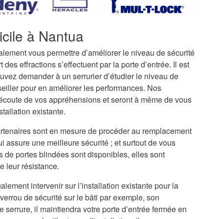
icile à Nantua
galement vous permettre d’améliorer le niveau de sécurité
t des effractions s’effectuent par la porte d’entrée. Il est
uvez demander à un serrurier d’étudier le niveau de
seiller pour en améliorer les performances. Nos
l’écoute de vos appréhensions et seront à même de vous
stallation existante.
partenaires sont en mesure de procéder au remplacement
ui assure une meilleure sécurité ; et surtout de vous
s de portes blindées sont disponibles, elles sont
e leur résistance.
alement intervenir sur l’installation existante pour la
verrou de sécurité sur le bâti par exemple, son
serrure, il maintiendra votre porte d’entrée fermée en