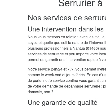
Serrurier à
Nos services de serrur
Une intervention dans les 
Nous vous mettons en relation avec les meilleu
soyez et quelle que soit la nature de l’interv
plusieurs professionnels à Nantua (01460) no
services de serrurerie et peu importe votre lo
permet de garantir une intervention rapide à vo
Notre service 24h/24 et 7j/7, vous permet d’être
comme le week-end et jours fériés. En cas d’u
de porte, notre service continu vous garantit u
de votre demande de dépannage serrurerie ; plu
domicile, non ?
Une garantie de qualité