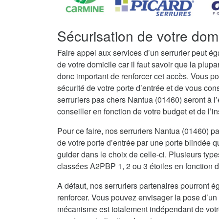
Sécurisation de votre dom
Faire appel aux services d’un serrurier peut é
de votre domicile car il faut savoir que la plupar
donc important de renforcer cet accès. Vous po
sécurité de votre porte d’entrée et de vous con
serruriers pas chers Nantua (01460) seront à 
conseiller en fonction de votre budget et de l’in
Pour ce faire, nos serruriers Nantua (01460) 
de votre porte d’entrée par une porte blindée q
guider dans le choix de celle-ci. Plusieurs type
classées A2PBP 1, 2 ou 3 étoiles en fonction d
A défaut, nos serruriers partenaires pourront ég
renforcer. Vous pouvez envisager la pose d’un 
mécanisme est totalement indépendant de votre 