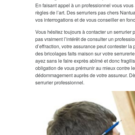
En faisant appel à un professionnel vous vous 
règles de l’art. Des serruriers pas chers Nant
vos interrogations et de vous conseiller en fonc
Vous hésitez toujours à contacter un serrurier 
pas vraiment l’intérêt de consulter un professio
d’effraction, votre assurance peut contester la
des bricolages faits maison sur votre serrureri
ayez sans le faire exprès abîmé et donc fragilisé
obligation de vous prémunir au mieux contre les
dédommagement auprès de votre assureur. Dès lo
serrurier professionnel.