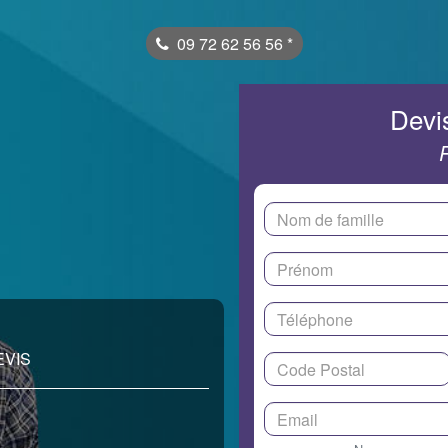
09 72 62 56 56
*
Devis
EVIS