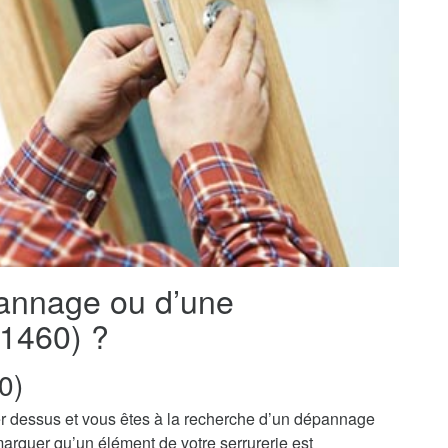
pannage ou d’une
01460) ?
0)
r dessus et vous êtes à la recherche d’un dépannage
marquer qu’un élément de votre serrurerie est