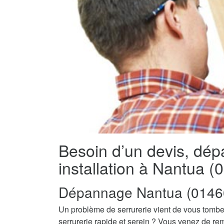
Besoin d’un devis, dé
installation à Nantua (
Dépannage Nantua (0146
Un problème de serrurerie vient de vous tombe
serrurerie rapide et serein ? Vous venez de re