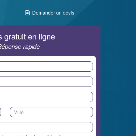
Demander un devis
 gratuit en ligne
Réponse rapide