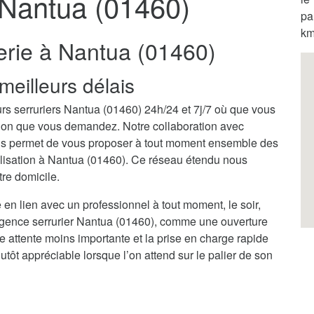
 Nantua (01460)
pa
km
erie à Nantua (01460)
meilleurs délais
rs serruriers Nantua (01460) 24h/24 et 7j/7 où que vous
ention que vous demandez. Notre collaboration avec
us permet de vous proposer à tout moment ensemble des
calisation à Nantua (01460). Ce réseau étendu nous
tre domicile.
 en lien avec un professionnel à tout moment, le soir,
rgence serrurier Nantua (01460), comme une ouverture
ne attente moins importante et la prise en charge rapide
tôt appréciable lorsque l’on attend sur le palier de son