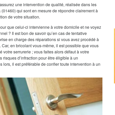
assurez une intervention de qualité, réalisée dans les
ua (01460) qui sont en mesure de répondre clairement à
tion de votre situation.
pour que celui-ci intervienne à votre domicile et ne voyez
nnel ? Il est bon de savoir qu’en cas de tentative
 prise en charge des réparations si vous avez procédé à
e. Car, en bricolant vous-même, il est possible que vous
 votre serrurerie ; vous faites alors défaut à votre
 risques d’infraction pour être éligible à un
rs, il est préférable de confier toute intervention à un