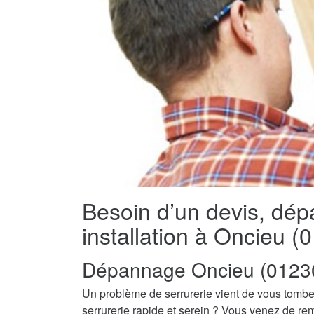
Besoin d’un devis, dé
installation à Oncieu (
Dépannage Oncieu (0123
Un problème de serrurerie vient de vous tombe
serrurerie rapide et serein ? Vous venez de re