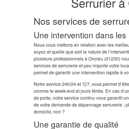
Serrurier à
Nos services de serrur
Une intervention dans les 
Nous vous mettons en relation avec les meilleu
soyez et quelle que soit la nature de l’interv
plusieurs professionnels à Oncieu (01230) no
services de serrurerie et peu importe votre lo
permet de garantir une intervention rapide à vo
Notre service 24h/24 et 7j/7, vous permet d’être
comme le week-end et jours fériés. En cas d’u
de porte, notre service continu vous garantit u
de votre demande de dépannage serrurerie ; plu
domicile, non ?
Une garantie de qualité