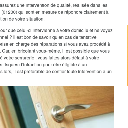
assurez une intervention de qualité, réalisée dans les
eu (01230) qui sont en mesure de répondre clairement à
tion de votre situation.
pour que celui-ci intervienne à votre domicile et ne voyez
nnel ? Il est bon de savoir qu’en cas de tentative
 prise en charge des réparations si vous avez procédé à
e. Car, en bricolant vous-même, il est possible que vous
 votre serrurerie ; vous faites alors défaut à votre
 risques d’infraction pour être éligible à un
rs, il est préférable de confier toute intervention à un