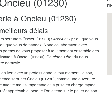
 Oncieu (01230)
l’
erie à Oncieu (01230)
meilleurs délais
rs serruriers Oncieu (01230) 24h/24 et 7j/7 où que vous
ention que vous demandez. Notre collaboration avec
us permet de vous proposer à tout moment ensemble des
calisation à Oncieu (01230). Ce réseau étendu nous
tre domicile.
 en lien avec un professionnel à tout moment, le soir,
rgence serrurier Oncieu (01230), comme une ouverture
ne attente moins importante et la prise en charge rapide
tôt appréciable lorsque l’on attend sur le palier de son