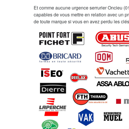
Et comme aucune urgence serrurier Oncieu (0
capables de vous mettre en relation avec un pro
de toute marque si vous en avez perdu les clés