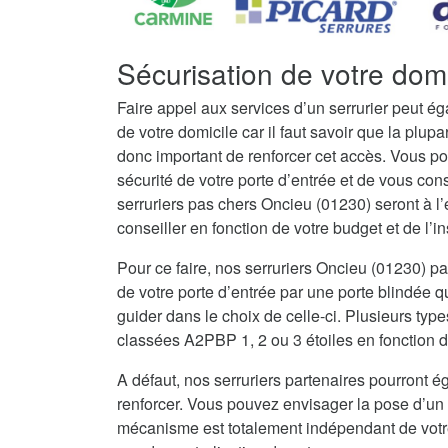
Sécurisation de votre dom
Faire appel aux services d’un serrurier peut é
de votre domicile car il faut savoir que la plupar
donc important de renforcer cet accès. Vous po
sécurité de votre porte d’entrée et de vous con
serruriers pas chers Oncieu (01230) seront à 
conseiller en fonction de votre budget et de l’in
Pour ce faire, nos serruriers Oncieu (01230) 
de votre porte d’entrée par une porte blindée q
guider dans le choix de celle-ci. Plusieurs type
classées A2PBP 1, 2 ou 3 étoiles en fonction d
A défaut, nos serruriers partenaires pourront ég
renforcer. Vous pouvez envisager la pose d’un 
mécanisme est totalement indépendant de votre 