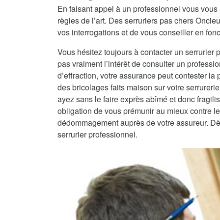
En faisant appel à un professionnel vous vous 
règles de l’art. Des serruriers pas chers Onci
vos interrogations et de vous conseiller en fonc
Vous hésitez toujours à contacter un serrurier 
pas vraiment l’intérêt de consulter un professio
d’effraction, votre assurance peut contester la
des bricolages faits maison sur votre serrureri
ayez sans le faire exprès abîmé et donc fragilisé
obligation de vous prémunir au mieux contre les
dédommagement auprès de votre assureur. Dès lo
serrurier professionnel.