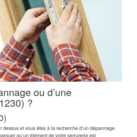
pannage ou d’une
01230) ?
0)
r dessus et vous êtes à la recherche d’un dépannage
marquer qu’un élément de votre serrurerie est