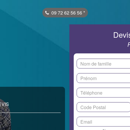
09 72 62 56 56
*
Devis
EVIS