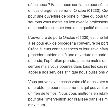
défectueux ? Faites-nous confiance pour sélecti
en cas d’urgence serrurier Oncieu (01230). Que
pour une ouverture de porte blindée ou pour 
saurons vous mettre en lien avec le professionn
raisonnables compte tenu de la qualité des ma
L’ouverture de porte Oncieu (01230) est une int
aisé pour eux de procéder à l’ouverture de port
Grâce à leurs connaissances et leur savoir-fai
procéder rapidement à une ouverture de porte, 
entendu, l’opération prendra plus ou moins de 
serrure mais vous pourrez dans tous les cas re
appel à nos services afin que nous puissions vo
Vous pouvez avoir cassé votre clé dans votre s
un problème pour nos serruriers qui peuvent 
un rien de temps. Nous vous mettrons en relat
pour que l’intervention soit réalisée dans les me
maximum.