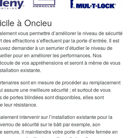
icile à Oncieu
galement vous permettre d’améliorer le niveau de sécurité
t des effractions s’effectuent par la porte d’entrée. Il est
uvez demander à un serrurier d’étudier le niveau de
seiller pour en améliorer les performances. Nos
l’écoute de vos appréhensions et seront à même de vous
stallation existante.
partenaires sont en mesure de procéder au remplacement
ui assure une meilleure sécurité ; et surtout de vous
s de portes blindées sont disponibles, elles sont
e leur résistance.
alement intervenir sur l’installation existante pour la
verrou de sécurité sur le bâti par exemple, son
serrure, il maintiendra votre porte d’entrée fermée en