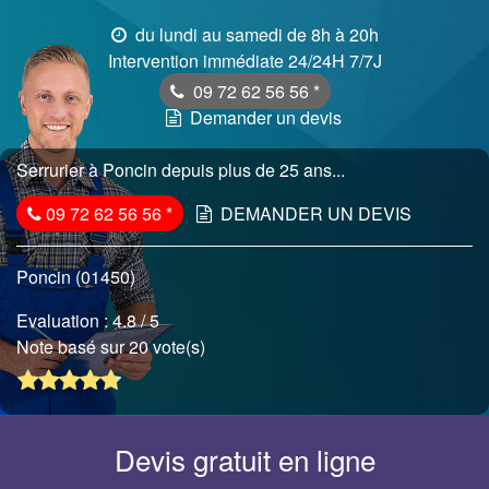
du lundi au samedi de 8h à 20h
Intervention immédiate 24/24H 7/7J
09 72 62 56 56
*
Demander un devis
Serrurier à Poncin depuis plus de 25 ans...
09 72 62 56 56
*
DEMANDER UN DEVIS
Poncin (01450)
Evaluation :
4.8
/ 5
Note basé sur 20 vote(s)
Devis gratuit en ligne