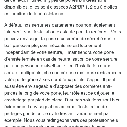
disponibles, elles sont classées A2PBP 1, 2 ou 3 étoiles
en fonction de leur résistance.
A défaut, nos serruriers partenaires pourront également
intervenir sur l’installation existante pour la renforcer. Vous
pouvez envisager la pose d’un verrou de sécurité sur le
bâti par exemple, son mécanisme est totalement
indépendant de votre serrure, il maintiendra votre porte
d’entrée fermée en cas de neutralisation de votre serrure
par une personne malveillante ; ou l’installation d’une
serrure multipoints, elle confère une meilleure résistance à
votre porte grâce à ses nombreux points d’appui. Il peut
aussi être envisageable d’apposer des cornières anti-
pinces le long de votre porte, leur rôle est de déjouer le
crochetage par pied de biche. D’autres solutions sont bien
évidemment envisageables comme l’installation de
protèges gonds ou de cylindres anti-arrachement par
exemple. Nous vous redirigeons vers des professionnels
qui trouvent les solutions les plus adaptées à votre