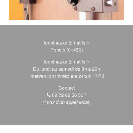
terminauxalternatifs.fr
Poncin (01450)
terminauxalternatifs.fr
Du lundi au samedi de 8h à 20h
Intervention immédiate 24/24H 7/7J
Contact
09 72 62 56 56
*
(* prix d'un appel local)
© 2026 terminauxalternatifs.fr, Tous droits réservés.