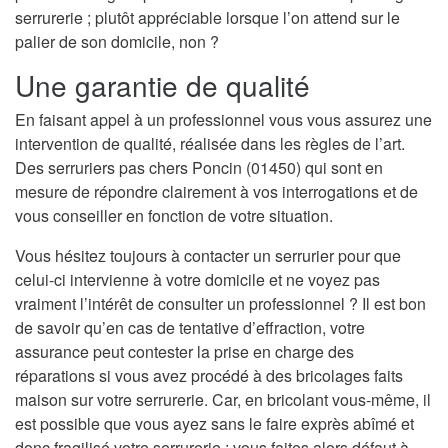
serrurerie ; plutôt appréciable lorsque l’on attend sur le
palier de son domicile, non ?
Une garantie de qualité
En faisant appel à un professionnel vous vous assurez une
intervention de qualité, réalisée dans les règles de l’art.
Des serruriers pas chers Poncin (01450) qui sont en
mesure de répondre clairement à vos interrogations et de
vous conseiller en fonction de votre situation.
Vous hésitez toujours à contacter un serrurier pour que
celui-ci intervienne à votre domicile et ne voyez pas
vraiment l’intérêt de consulter un professionnel ? Il est bon
de savoir qu’en cas de tentative d’effraction, votre
assurance peut contester la prise en charge des
réparations si vous avez procédé à des bricolages faits
maison sur votre serrurerie. Car, en bricolant vous-même, il
est possible que vous ayez sans le faire exprès abîmé et
donc fragilisé votre serrurerie ; vous faites alors défaut à