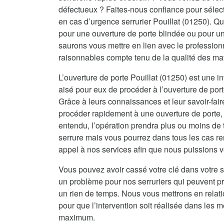
défectueux ? Faites-nous confiance pour sélecti
en cas d’urgence serrurier Pouillat (01250). Qu
pour une ouverture de porte blindée ou pour u
saurons vous mettre en lien avec le professionn
raisonnables compte tenu de la qualité des ma
L’ouverture de porte Pouillat (01250) est une in
aisé pour eux de procéder à l’ouverture de port
Grâce à leurs connaissances et leur savoir-fai
procéder rapidement à une ouverture de porte, 
entendu, l’opération prendra plus ou moins de 
serrure mais vous pourrez dans tous les cas re
appel à nos services afin que nous puissions vo
Vous pouvez avoir cassé votre clé dans votre s
un problème pour nos serruriers qui peuvent 
un rien de temps. Nous vous mettrons en relat
pour que l’intervention soit réalisée dans les me
maximum.