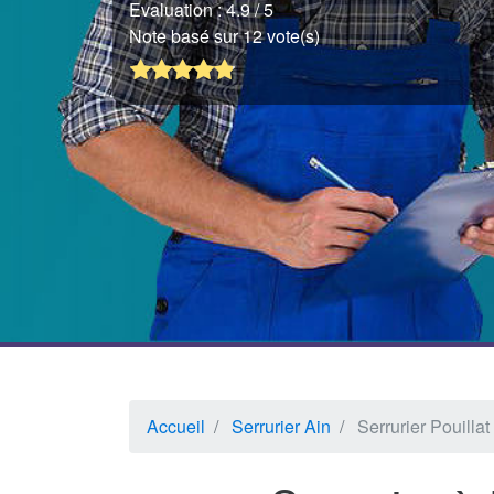
Evaluation :
4.9
/ 5
Note basé sur 12 vote(s)
Accueil
Serrurier Ain
Serrurier Pouillat