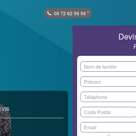
09 72 62 56 56
*
Devis
EVIS