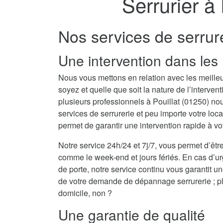
Serrurier à
Nos services de serrure
Une intervention dans les 
Nous vous mettons en relation avec les meilleu
soyez et quelle que soit la nature de l’interv
plusieurs professionnels à Pouillat (01250) 
services de serrurerie et peu importe votre loc
permet de garantir une intervention rapide à vo
Notre service 24h/24 et 7j/7, vous permet d’être
comme le week-end et jours fériés. En cas d’u
de porte, notre service continu vous garantit u
de votre demande de dépannage serrurerie ; plu
domicile, non ?
Une garantie de qualité