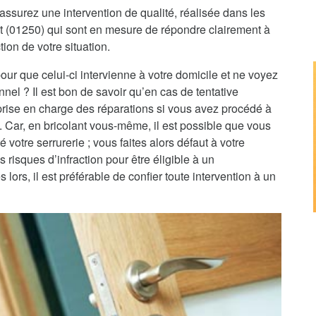
assurez une intervention de qualité, réalisée dans les
lat (01250) qui sont en mesure de répondre clairement à
tion de votre situation.
pour que celui-ci intervienne à votre domicile et ne voyez
nnel ? Il est bon de savoir qu’en cas de tentative
 prise en charge des réparations si vous avez procédé à
e. Car, en bricolant vous-même, il est possible que vous
 votre serrurerie ; vous faites alors défaut à votre
 risques d’infraction pour être éligible à un
rs, il est préférable de confier toute intervention à un