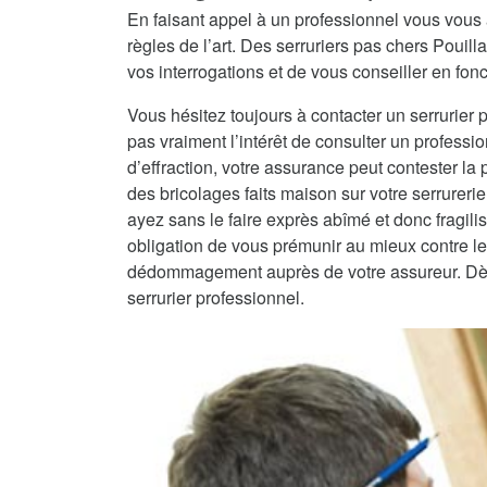
En faisant appel à un professionnel vous vous 
règles de l’art. Des serruriers pas chers Pouil
vos interrogations et de vous conseiller en fonc
Vous hésitez toujours à contacter un serrurier 
pas vraiment l’intérêt de consulter un professio
d’effraction, votre assurance peut contester la
des bricolages faits maison sur votre serrureri
ayez sans le faire exprès abîmé et donc fragilisé
obligation de vous prémunir au mieux contre les
dédommagement auprès de votre assureur. Dès lo
serrurier professionnel.