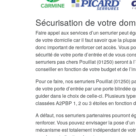
Sécurisation de votre domic
Faire appel aux services d’un serrurier peut é
de votre domicile car il faut savoir que la plupar
donc important de renforcer cet accès. Vous po
sécurité de votre porte d’entrée et de vous con
serruriers pas chers Pouillat (01250) seront à
conseiller en fonction de votre budget et de l’in
Pour ce faire, nos serruriers Pouillat (01250)
de votre porte d’entrée par une porte blindée q
guider dans le choix de celle-ci. Plusieurs type
classées A2PBP 1, 2 ou 3 étoiles en fonction d
A défaut, nos serruriers partenaires pourront ég
renforcer. Vous pouvez envisager la pose d’un 
mécanisme est totalement indépendant de votre 