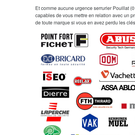
Et comme aucune urgence serrurier Pouillat (
capables de vous mettre en relation avec un pro
de toute marque si vous en avez perdu les clés