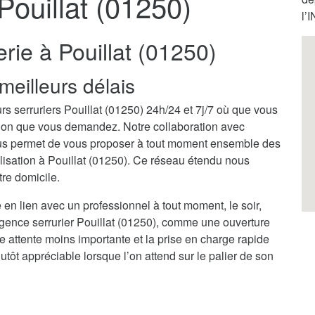
 Pouillat (01250)
l’
rie à Pouillat (01250)
meilleurs délais
rs serruriers Pouillat (01250) 24h/24 et 7j/7 où que vous
ention que vous demandez. Notre collaboration avec
nous permet de vous proposer à tout moment ensemble des
alisation à Pouillat (01250). Ce réseau étendu nous
tre domicile.
 en lien avec un professionnel à tout moment, le soir,
rgence serrurier Pouillat (01250), comme une ouverture
ne attente moins importante et la prise en charge rapide
tôt appréciable lorsque l’on attend sur le palier de son