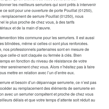
onner les meilleurs serruriers qui sont prêts à intervenir
e ce soit pour une ouverture de porte Pouillat (01250),
n remplacement de serrure Pouillat (01250), nous
el le plus proche de chez vous, à des tarifs
tériaux et de la main d’œuvre.
tervention très commune pour les serruriers. Il est aussi
es blindées, même si celles-ci sont plus renforcées.
re, nos professionnels partenaires sont en mesure de
que celle-ci soit claquée ou fermée à clés. Bien
temps en fonction du niveau de résistance de votre
ntrer sereinement chez vous. Alors n’hésitez pas à faire
us mettre en relation avec l’un d’entre eux.
errure et besoin d’un dépannage serrurerie, ce n’est pas
procéder au remplacement des éléments de serrurerie en
ion avec un serrurier compétent et proche de chez vous
illeurs délais et que votre temps d’attente soit réduit au