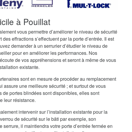
ile à Pouillat
galement vous permettre d’améliorer le niveau de sécurité
t des effractions s’effectuent par la porte d’entrée. Il est
uvez demander à un serrurier d’étudier le niveau de
seiller pour en améliorer les performances. Nos
 l’écoute de vos appréhensions et seront à même de vous
stallation existante.
 partenaires sont en mesure de procéder au remplacement
ui assure une meilleure sécurité ; et surtout de vous
s de portes blindées sont disponibles, elles sont
e leur résistance.
alement intervenir sur l’installation existante pour la
verrou de sécurité sur le bâti par exemple, son
serrure, il maintiendra votre porte d’entrée fermée en