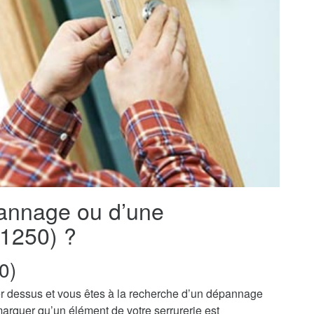
pannage ou d’une
(01250) ?
0)
r dessus et vous êtes à la recherche d’un dépannage
marquer qu’un élément de votre serrurerie est