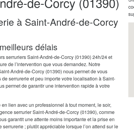
André-de-Corcy (01390)
co
su
erie à Saint-André-de-Corcy
meilleurs délais
urs serruriers Saint-André-de-Corcy (01390) 24h/24 et
ature de l’intervention que vous demandez. Notre
 Saint-André-de-Corcy (01390) nous permet de vous
e serrurerie et peu importe votre localisation à Saint-
 permet de garantir une intervention rapide à votre
 en lien avec un professionnel à tout moment, le soir,
urgence serrurier Saint-André-de-Corcy (01390), comme
ous garantit une attente moins importante et la prise en
rrurerie ; plutôt appréciable lorsque l’on attend sur le