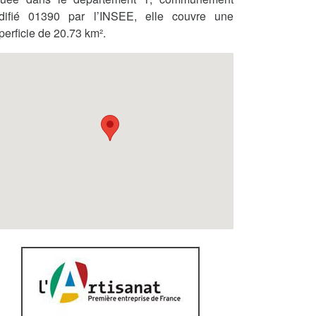
difié 01390 par l’INSEE, elle couvre une
perficie de 20.73 km².