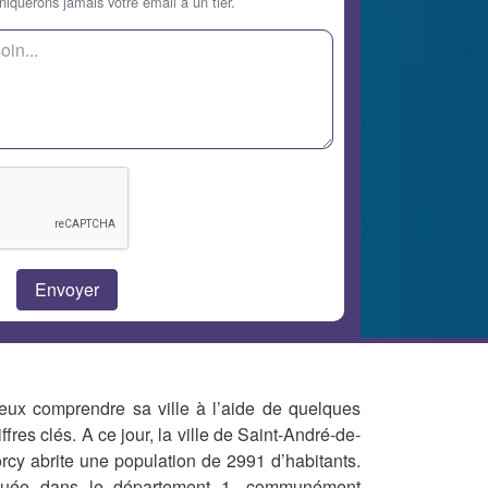
querons jamais votre email à un tier.
eux comprendre sa ville à l’aide de quelques
iffres clés. A ce jour, la ville de Saint-André-de-
rcy abrite une population de 2991 d’habitants.
tuée dans le département 1, communément