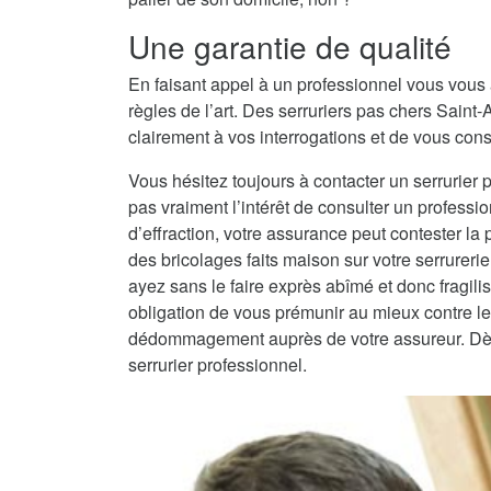
Une garantie de qualité
En faisant appel à un professionnel vous vous 
règles de l’art. Des serruriers pas chers Sain
clairement à vos interrogations et de vous conse
Vous hésitez toujours à contacter un serrurier 
pas vraiment l’intérêt de consulter un professio
d’effraction, votre assurance peut contester la
des bricolages faits maison sur votre serrureri
ayez sans le faire exprès abîmé et donc fragilisé
obligation de vous prémunir au mieux contre les
dédommagement auprès de votre assureur. Dès lo
serrurier professionnel.