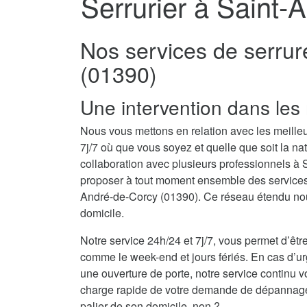
Serrurier à Saint-
Nos services de serrur
(01390)
Une intervention dans les 
Nous vous mettons en relation avec les meille
7j/7 où que vous soyez et quelle que soit la n
collaboration avec plusieurs professionnels à
proposer à tout moment ensemble des services d
André-de-Corcy (01390). Ce réseau étendu nous
domicile.
Notre service 24h/24 et 7j/7, vous permet d’être
comme le week-end et jours fériés. En cas d’
une ouverture de porte, notre service continu v
charge rapide de votre demande de dépannage se
palier de son domicile, non ?