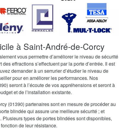
icile à Saint-André-de-Corcy
galement vous permettre d’améliorer le niveau de sécurité
t des effractions s’effectuent par la porte d’entrée. Il est
uvez demander à un serrurier d’étudier le niveau de
seiller pour en améliorer les performances. Nos
90) seront à l’écoute de vos appréhensions et seront à
dget et de l’installation existante.
Corcy (01390) partenaires sont en mesure de procéder au
rte blindée qui assure une meilleure sécurité ; et
i. Plusieurs types de portes blindées sont disponibles,
fonction de leur résistance.