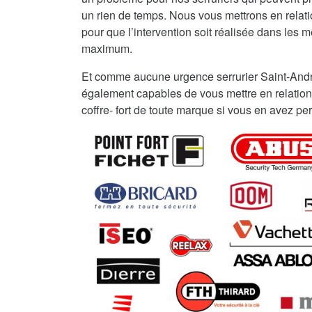
un rien de temps. Nous vous mettrons en relat
pour que l’intervention soit réalisée dans les me
maximum.
Et comme aucune urgence serrurier Saint-And
également capables de vous mettre en relation
coffre- fort de toute marque si vous en avez per