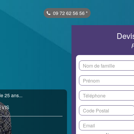
09 72 62 56 56
*
Devis
e 25 ans...
EVIS