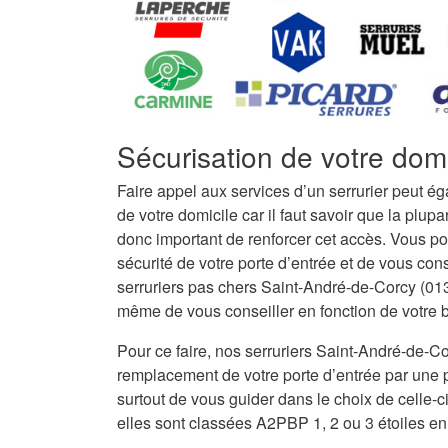
Sécurisation de votre dom
Faire appel aux services d’un serrurier peut é
de votre domicile car il faut savoir que la plupar
donc important de renforcer cet accès. Vous po
sécurité de votre porte d’entrée et de vous con
serruriers pas chers Saint-André-de-Corcy (013
même de vous conseiller en fonction de votre bu
Pour ce faire, nos serruriers Saint-André-de-
remplacement de votre porte d’entrée par une po
surtout de vous guider dans le choix de celle-c
elles sont classées A2PBP 1, 2 ou 3 étoiles en 