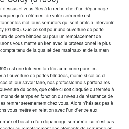
r dessus et vous êtes à la recherche d’un dépannage
marquer qu’un élément de votre serrurerie est
onner les meilleurs serruriers qui sont prêts à intervenir
cy (01390). Que ce soit pour une ouverture de porte
ture de porte blindée ou pour un remplacement de
rons vous mettre en lien avec le professionnel le plus
 compte tenu de la qualité des matériaux et de la main
390) est une intervention très commune pour les
er à l’ouverture de portes blindées, même si celles-ci
es et leur savoir-faire, nos professionnels partenaires
uverture de porte, que celle-ci soit claquée ou fermée à
u moins de temps en fonction du niveau de résistance de
cas rentrer sereinement chez vous. Alors n’hésitez pas à
ons vous mettre en relation avec l’un d’entre eux.
errure et besoin d’un dépannage serrurerie, ce n’est pas
procéder au remplacement des éléments de serrurerie en