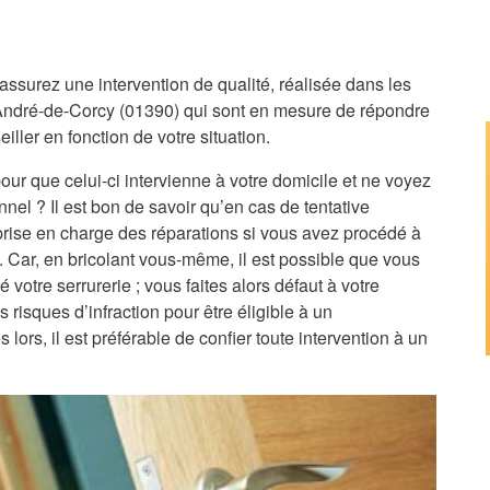
assurez une intervention de qualité, réalisée dans les
t-André-de-Corcy (01390) qui sont en mesure de répondre
iller en fonction de votre situation.
pour que celui-ci intervienne à votre domicile et ne voyez
nnel ? Il est bon de savoir qu’en cas de tentative
 prise en charge des réparations si vous avez procédé à
e. Car, en bricolant vous-même, il est possible que vous
 votre serrurerie ; vous faites alors défaut à votre
 risques d’infraction pour être éligible à un
rs, il est préférable de confier toute intervention à un