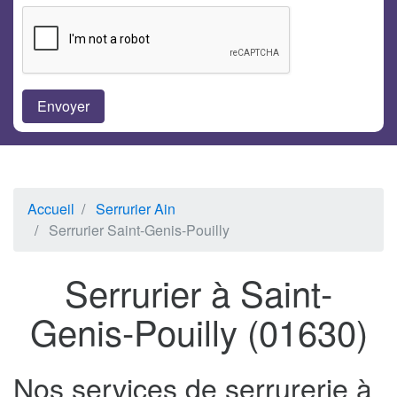
Accueil
Serrurier Ain
Serrurier Saint-Genis-Pouilly
Serrurier à Saint-
Genis-Pouilly (01630)
Nos services de serrurerie à