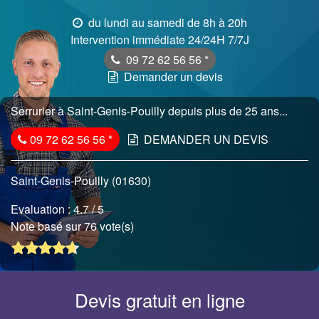
du lundi au samedi de 8h à 20h
Intervention immédiate 24/24H 7/7J
09 72 62 56 56
*
Demander un devis
Serrurier à Saint-Genis-Pouilly depuis plus de 25 ans...
09 72 62 56 56
*
DEMANDER UN DEVIS
Saint-Genis-Pouilly (01630)
Evaluation :
4.7
/ 5
Note basé sur 76 vote(s)
Devis gratuit en ligne