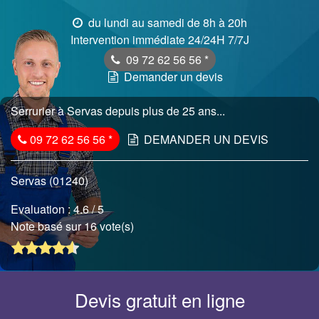
du lundi au samedi de 8h à 20h
Intervention immédiate 24/24H 7/7J
09 72 62 56 56
*
Demander un devis
Serrurier à Servas depuis plus de 25 ans...
09 72 62 56 56
*
DEMANDER UN DEVIS
Servas (01240)
Evaluation :
4.6
/ 5
Note basé sur 16 vote(s)
Devis gratuit en ligne