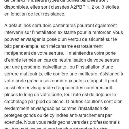
disponibles, elles sont classées A2PBP 1, 2 ou 3 étoiles
en fonction de leur résistance.
A défaut, nos serruriers partenaires pourront également
intervenir sur l’installation existante pour la renforcer. Vous
pouvez envisager la pose d’un verrou de sécurité sur le
bâti par exemple, son mécanisme est totalement
indépendant de votre serrure, il maintiendra votre porte
d’entrée fermée en cas de neutralisation de votre serrure
par une personne malveillante ; ou l’installation d’une
serrure multipoints, elle confère une meilleure résistance à
votre porte grâce à ses nombreux points d’appui. Il peut
aussi être envisageable d’apposer des cornières anti-
pinces le long de votre porte, leur rôle est de déjouer le
crochetage par pied de biche. D’autres solutions sont bien
évidemment envisageables comme l’installation de
protèges gonds ou de cylindres anti-arrachement par
exemple. Nous vous redirigeons vers des professionnels
qui trouvent les solutions les plus adaptées à votre