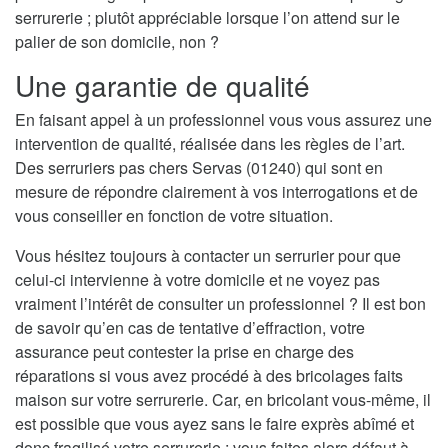
serrurerie ; plutôt appréciable lorsque l’on attend sur le
palier de son domicile, non ?
Une garantie de qualité
En faisant appel à un professionnel vous vous assurez une
intervention de qualité, réalisée dans les règles de l’art.
Des serruriers pas chers Servas (01240) qui sont en
mesure de répondre clairement à vos interrogations et de
vous conseiller en fonction de votre situation.
Vous hésitez toujours à contacter un serrurier pour que
celui-ci intervienne à votre domicile et ne voyez pas
vraiment l’intérêt de consulter un professionnel ? Il est bon
de savoir qu’en cas de tentative d’effraction, votre
assurance peut contester la prise en charge des
réparations si vous avez procédé à des bricolages faits
maison sur votre serrurerie. Car, en bricolant vous-même, il
est possible que vous ayez sans le faire exprès abîmé et
donc fragilisé votre serrurerie ; vous faites alors défaut à