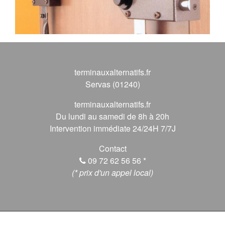
terminauxalternatifs.fr
Servas (01240)
terminauxalternatifs.fr
Du lundi au samedi de 8h à 20h
Intervention immédiate 24/24H 7/7J
Contact
09 72 62 56 56
*
(* prix d'un appel local)
© 2026 terminauxalternatifs.fr, Tous droits réservés.