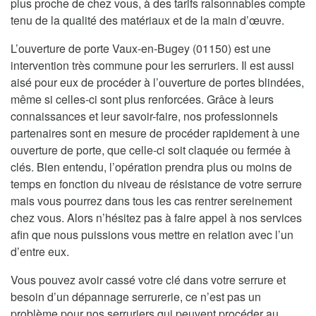
plus proche de chez vous, à des tarifs raisonnables compte
tenu de la qualité des matériaux et de la main d’œuvre.
L’ouverture de porte Vaux-en-Bugey (01150) est une
intervention très commune pour les serruriers. Il est aussi
aisé pour eux de procéder à l’ouverture de portes blindées,
même si celles-ci sont plus renforcées. Grâce à leurs
connaissances et leur savoir-faire, nos professionnels
partenaires sont en mesure de procéder rapidement à une
ouverture de porte, que celle-ci soit claquée ou fermée à
clés. Bien entendu, l’opération prendra plus ou moins de
temps en fonction du niveau de résistance de votre serrure
mais vous pourrez dans tous les cas rentrer sereinement
chez vous. Alors n’hésitez pas à faire appel à nos services
afin que nous puissions vous mettre en relation avec l’un
d’entre eux.
Vous pouvez avoir cassé votre clé dans votre serrure et
besoin d’un dépannage serrurerie, ce n’est pas un
problème pour nos serruriers qui peuvent procéder au