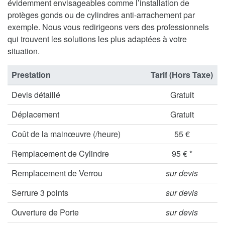
évidemment envisageables comme l’installation de
protèges gonds ou de cylindres anti-arrachement par
exemple. Nous vous redirigeons vers des professionnels
qui trouvent les solutions les plus adaptées à votre
situation.
Prestation
Tarif (Hors Taxe)
Devis détaillé
Gratuit
Déplacement
Gratuit
Coût de la mainœuvre (/heure)
55 €
Remplacement de Cylindre
95 € *
Remplacement de Verrou
sur devis
Serrure 3 points
sur devis
Ouverture de Porte
sur devis