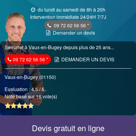
du lundi au samedi de 8h à 20h
Intervention immédiate 24/24H 7/7J
09 72 62 56 56
*
Demander un devis
Serrurier à Vaux-en-Bugey depuis plus de 25 ans...
09 72 62 56 56
*
DEMANDER UN DEVIS
Vaux-en-Bugey (01150)
Evaluation :
4.5
/ 5
Note basé sur 16 vote(s)
Devis gratuit en ligne