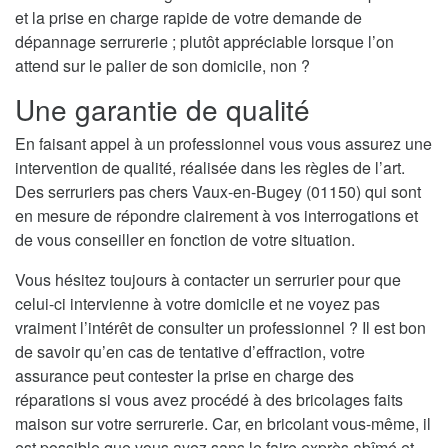
et la prise en charge rapide de votre demande de
dépannage serrurerie ; plutôt appréciable lorsque l’on
attend sur le palier de son domicile, non ?
Une garantie de qualité
En faisant appel à un professionnel vous vous assurez une
intervention de qualité, réalisée dans les règles de l’art.
Des serruriers pas chers Vaux-en-Bugey (01150) qui sont
en mesure de répondre clairement à vos interrogations et
de vous conseiller en fonction de votre situation.
Vous hésitez toujours à contacter un serrurier pour que
celui-ci intervienne à votre domicile et ne voyez pas
vraiment l’intérêt de consulter un professionnel ? Il est bon
de savoir qu’en cas de tentative d’effraction, votre
assurance peut contester la prise en charge des
réparations si vous avez procédé à des bricolages faits
maison sur votre serrurerie. Car, en bricolant vous-même, il
est possible que vous ayez sans le faire exprès abîmé et