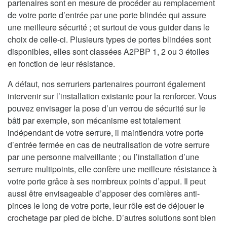
partenaires sont en mesure de procéder au remplacement
de votre porte d’entrée par une porte blindée qui assure
une meilleure sécurité ; et surtout de vous guider dans le
choix de celle-ci. Plusieurs types de portes blindées sont
disponibles, elles sont classées A2PBP 1, 2 ou 3 étoiles
en fonction de leur résistance.
A défaut, nos serruriers partenaires pourront également
intervenir sur l’installation existante pour la renforcer. Vous
pouvez envisager la pose d’un verrou de sécurité sur le
bâti par exemple, son mécanisme est totalement
indépendant de votre serrure, il maintiendra votre porte
d’entrée fermée en cas de neutralisation de votre serrure
par une personne malveillante ; ou l’installation d’une
serrure multipoints, elle confère une meilleure résistance à
votre porte grâce à ses nombreux points d’appui. Il peut
aussi être envisageable d’apposer des cornières anti-
pinces le long de votre porte, leur rôle est de déjouer le
crochetage par pied de biche. D’autres solutions sont bien