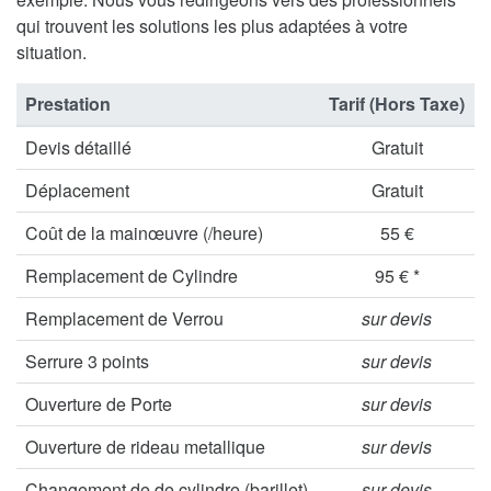
qui trouvent les solutions les plus adaptées à votre
situation.
Prestation
Tarif (Hors Taxe)
Devis détaillé
Gratuit
Déplacement
Gratuit
Coût de la mainœuvre (/heure)
55 €
Remplacement de Cylindre
95 € *
Remplacement de Verrou
sur devis
Serrure 3 points
sur devis
Ouverture de Porte
sur devis
Ouverture de rideau metallique
sur devis
Changement de de cylindre (barillet)
sur devis