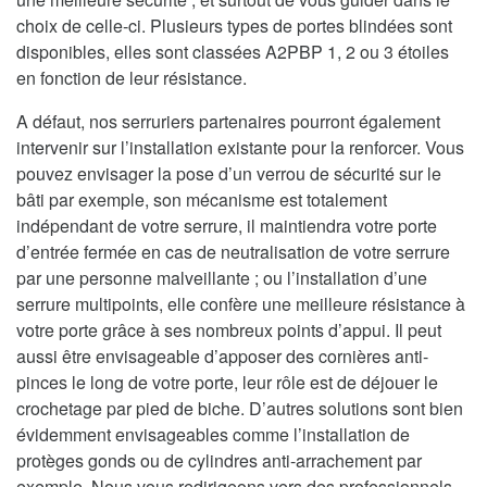
choix de celle-ci. Plusieurs types de portes blindées sont
disponibles, elles sont classées A2PBP 1, 2 ou 3 étoiles
en fonction de leur résistance.
A défaut, nos serruriers partenaires pourront également
intervenir sur l’installation existante pour la renforcer. Vous
pouvez envisager la pose d’un verrou de sécurité sur le
bâti par exemple, son mécanisme est totalement
indépendant de votre serrure, il maintiendra votre porte
d’entrée fermée en cas de neutralisation de votre serrure
par une personne malveillante ; ou l’installation d’une
serrure multipoints, elle confère une meilleure résistance à
votre porte grâce à ses nombreux points d’appui. Il peut
aussi être envisageable d’apposer des cornières anti-
pinces le long de votre porte, leur rôle est de déjouer le
crochetage par pied de biche. D’autres solutions sont bien
évidemment envisageables comme l’installation de
protèges gonds ou de cylindres anti-arrachement par
exemple. Nous vous redirigeons vers des professionnels