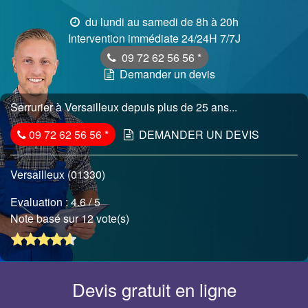
du lundi au samedi de 8h à 20h
Intervention immédiate 24/24H 7/7J
09 72 62 56 56
*
Demander un devis
Serrurier à Versailleux depuis plus de 25 ans...
09 72 62 56 56
*
DEMANDER UN DEVIS
Versailleux (01330)
Evaluation :
4.6
/ 5
Note basé sur 12 vote(s)
Devis gratuit en ligne