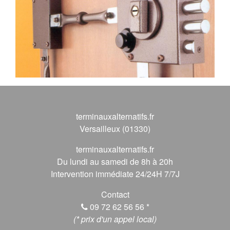
terminauxalternatifs.fr
Versailleux (01330)
terminauxalternatifs.fr
Du lundi au samedi de 8h à 20h
Intervention immédiate 24/24H 7/7J
Contact
09 72 62 56 56
*
(* prix d'un appel local)