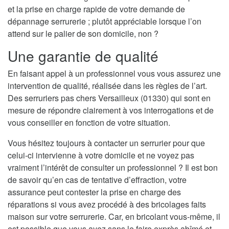
et la prise en charge rapide de votre demande de
dépannage serrurerie ; plutôt appréciable lorsque l’on
attend sur le palier de son domicile, non ?
Une garantie de qualité
En faisant appel à un professionnel vous vous assurez une
intervention de qualité, réalisée dans les règles de l’art.
Des serruriers pas chers Versailleux (01330) qui sont en
mesure de répondre clairement à vos interrogations et de
vous conseiller en fonction de votre situation.
Vous hésitez toujours à contacter un serrurier pour que
celui-ci intervienne à votre domicile et ne voyez pas
vraiment l’intérêt de consulter un professionnel ? Il est bon
de savoir qu’en cas de tentative d’effraction, votre
assurance peut contester la prise en charge des
réparations si vous avez procédé à des bricolages faits
maison sur votre serrurerie. Car, en bricolant vous-même, il
est possible que vous ayez sans le faire exprès abîmé et