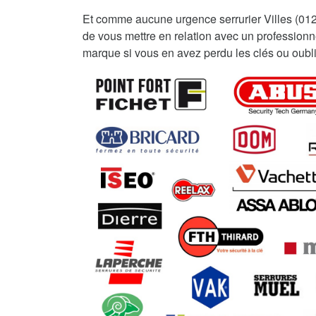
Et comme aucune urgence serrurier Villes (0
de vous mettre en relation avec un professionnel
marque si vous en avez perdu les clés ou oubli