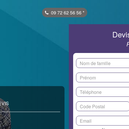
09 72 62 56 56
*
Devis
EVIS