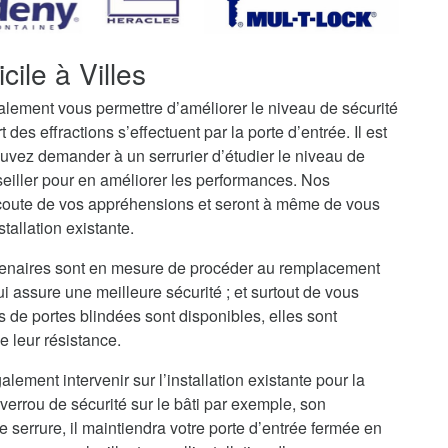
ile à Villes
galement vous permettre d’améliorer le niveau de sécurité
t des effractions s’effectuent par la porte d’entrée. Il est
uvez demander à un serrurier d’étudier le niveau de
seiller pour en améliorer les performances. Nos
’écoute de vos appréhensions et seront à même de vous
stallation existante.
artenaires sont en mesure de procéder au remplacement
ui assure une meilleure sécurité ; et surtout de vous
s de portes blindées sont disponibles, elles sont
e leur résistance.
alement intervenir sur l’installation existante pour la
verrou de sécurité sur le bâti par exemple, son
serrure, il maintiendra votre porte d’entrée fermée en