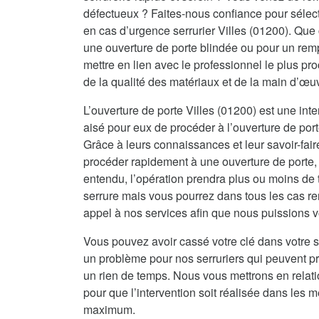
défectueux ? Faites-nous confiance pour sélecti
en cas d’urgence serrurier Villes (01200). Que 
une ouverture de porte blindée ou pour un rem
mettre en lien avec le professionnel le plus pr
de la qualité des matériaux et de la main d’œu
L’ouverture de porte Villes (01200) est une inte
aisé pour eux de procéder à l’ouverture de port
Grâce à leurs connaissances et leur savoir-fai
procéder rapidement à une ouverture de porte, 
entendu, l’opération prendra plus ou moins de 
serrure mais vous pourrez dans tous les cas re
appel à nos services afin que nous puissions vo
Vous pouvez avoir cassé votre clé dans votre s
un problème pour nos serruriers qui peuvent 
un rien de temps. Nous vous mettrons en relat
pour que l’intervention soit réalisée dans les me
maximum.