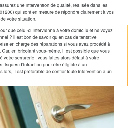
assurez une intervention de qualité, réalisée dans les
s (01200) qui sont en mesure de répondre clairement à vos
de votre situation.
pour que celui-ci intervienne à votre domicile et ne voyez
nnel ? Il est bon de savoir qu’en cas de tentative
 prise en charge des réparations si vous avez procédé à
e. Car, en bricolant vous-même, il est possible que vous
 votre serrurerie ; vous faites alors défaut à votre
 risques d’infraction pour être éligible à un
rs, il est préférable de confier toute intervention à un