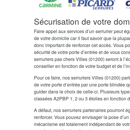
Sécurisation de votre domic
Faire appel aux services d’un serrurier peut é
de votre domicile car il faut savoir que la plupar
donc important de renforcer cet accès. Vous po
sécurité de votre porte d’entrée et de vous con
serruriers pas chers Villes (01200) seront à l
conseiller en fonction de votre budget et de l’in
Pour ce faire, nos serruriers Villes (01200) p
de votre porte d’entrée par une porte blindée q
guider dans le choix de celle-ci. Plusieurs type
classées A2PBP 1, 2 ou 3 étoiles en fonction d
A défaut, nos serruriers partenaires pourront ég
renforcer. Vous pouvez envisager la pose d’un 
mécanisme est totalement indépendant de votre 