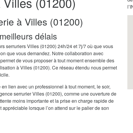
à Villes (01200)
l’
rie à Villes (01200)
meilleurs délais
rs serruriers Villes (01200) 24h/24 et 7j/7 où que vous
ention que vous demandez. Notre collaboration avec
us permet de vous proposer à tout moment ensemble des
alisation à Villes (01200). Ce réseau étendu nous permet
cile.
 en lien avec un professionnel à tout moment, le soir,
rgence serrurier Villes (01200), comme une ouverture de
attente moins importante et la prise en charge rapide de
 appréciable lorsque l’on attend sur le palier de son