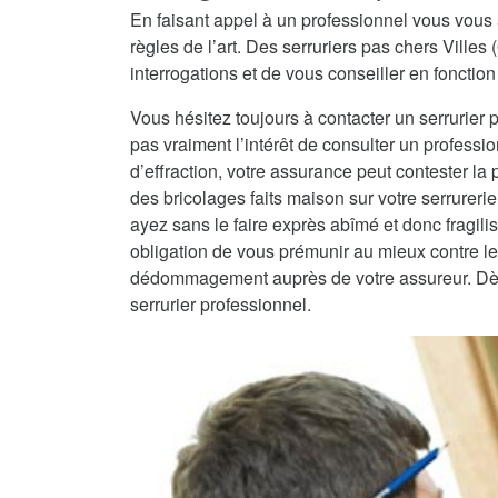
En faisant appel à un professionnel vous vous 
règles de l’art. Des serruriers pas chers Ville
interrogations et de vous conseiller en fonction 
Vous hésitez toujours à contacter un serrurier 
pas vraiment l’intérêt de consulter un professio
d’effraction, votre assurance peut contester la
des bricolages faits maison sur votre serrureri
ayez sans le faire exprès abîmé et donc fragilisé
obligation de vous prémunir au mieux contre les
dédommagement auprès de votre assureur. Dès lo
serrurier professionnel.