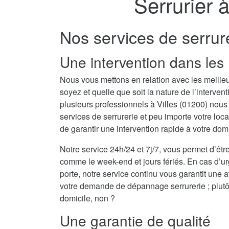
Serrurier 
Nos services de serrure
Une intervention dans les 
Nous vous mettons en relation avec les meilleu
soyez et quelle que soit la nature de l’interv
plusieurs professionnels à Villes (01200) no
services de serrurerie et peu importe votre loc
de garantir une intervention rapide à votre domi
Notre service 24h/24 et 7j/7, vous permet d’être
comme le week-end et jours fériés. En cas d’u
porte, notre service continu vous garantit une 
votre demande de dépannage serrurerie ; plutôt
domicile, non ?
Une garantie de qualité