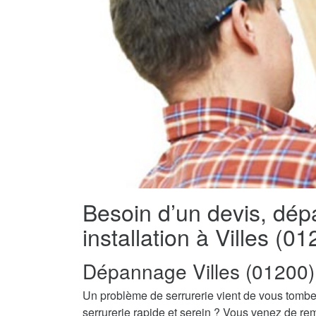
Besoin d’un devis, dé
installation à Villes (0
Dépannage Villes (01200)
Un problème de serrurerie vient de vous tombe
serrurerie rapide et serein ? Vous venez de re