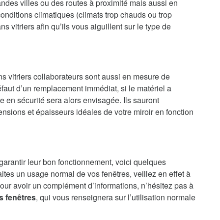
randes villes ou des routes à proximité mais aussi en
onditions climatiques (climats trop chauds ou trop
 vitriers afin qu’ils vous aiguillent sur le type de
ns vitriers collaborateurs sont aussi en mesure de
faut d’un remplacement immédiat, si le matériel a
en sécurité sera alors envisagée. Ils sauront
nsions et épaisseurs idéales de votre miroir en fonction
 garantir leur bon fonctionnement, voici quelques
aites un usage normal de vos fenêtres, veillez en effet à
our avoir un complément d’informations, n’hésitez pas à
s fenêtres
, qui vous renseignera sur l’utilisation normale