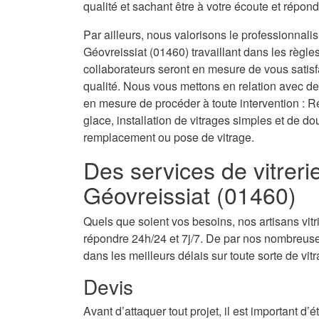
qualité et sachant être à votre écoute et répond
Par ailleurs, nous valorisons le professionnali
Géovreissiat (01460) travaillant dans les règles
collaborateurs seront en mesure de vous satis
qualité. Nous vous mettons en relation avec des
en mesure de procéder à toute intervention : Re
glace, installation de vitrages simples et de d
remplacement ou pose de vitrage.
Des services de vitrer
Géovreissiat (01460)
Quels que soient vos besoins, nos artisans vit
répondre 24h/24 et 7j/7. De par nos nombreuse
dans les meilleurs délais sur toute sorte de vit
Devis
Avant d’attaquer tout projet, il est important d