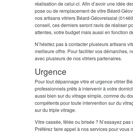
réalisation de celui-ci. Afin d’avoir une idée d
pose ou de remplacement de vitre Béard-Géovr
nos artisans vitriers Béard-Géovreissiat (01460
conseil, ces derniers seront ravis de réaliser
attentes, votre budget mais aussi en fonction d
N’hésitez pas à contacter plusieurs artisans vitr
meilleure offre. Pour faciliter vos démarches, 
avec plusieurs de nos vitriers partenaires.
Urgence
Pour tout dépannage vitre et urgence vitrier B
professionnels prêts à intervenir à votre domici
aussi bien sur du vitrage simple, comme du do
compétents pour toute intervention sur du vitrag
sur du triple vitrage.
Vitre cassée, fêlée ou brisée ? N’essayez pas 
Préférez faire appel à nos services pour vous m