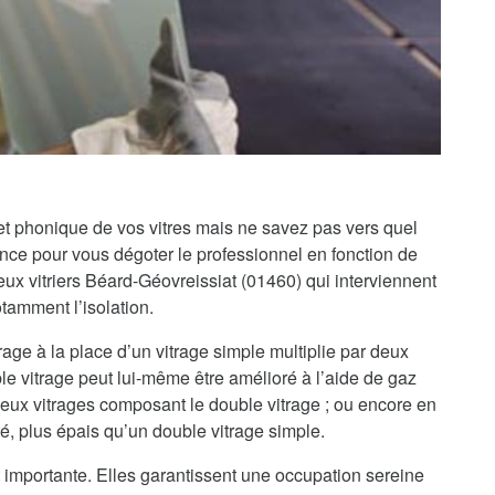
 et phonique de vos vitres mais ne savez pas vers quel
iance pour vous dégoter le professionnel en fonction de
x vitriers Béard-Géovreissiat (01460) qui interviennent
otamment l’isolation.
rage à la place d’un vitrage simple multiplie par deux
le vitrage peut lui-même être amélioré à l’aide de gaz
 deux vitrages composant le double vitrage ; ou encore en
té, plus épais qu’un double vitrage simple.
 importante. Elles garantissent une occupation sereine