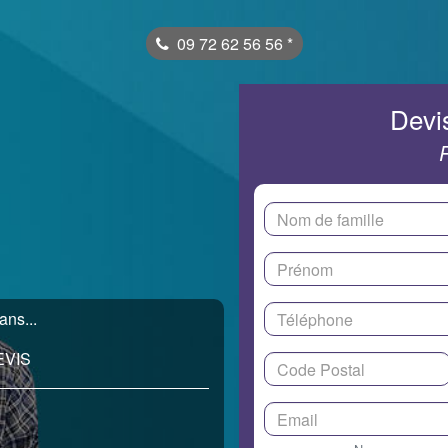
09 72 62 56 56
*
Devis
ans...
EVIS