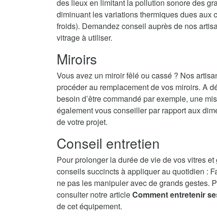
des lieux en limitant la pollution sonore des g
diminuant les variations thermiques dues aux c
froids). Demandez conseil auprès de nos artisans
vitrage à utiliser.
Miroirs
Vous avez un miroir fêlé ou cassé ? Nos artisa
procéder au remplacement de vos miroirs. A dé
besoin d’être commandé par exemple, une mise 
également vous conseiller par rapport aux dime
de votre projet.
Conseil entretien
Pour prolonger la durée de vie de vos vitres et
conseils succincts à appliquer au quotidien : F
ne pas les manipuler avec de grands gestes. P
consulter notre article
Comment entretenir se
de cet équipement.