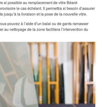
rs si possible au remplacement de vitre Béard-
rovisoire le cas échéant. Il permettra si besoin d’assurer
 jusqu’à la livraison et la pose de la nouvelle vitre.
, vous pouvez à l’aide d’un balai ou de gants ramasser
r au nettoyage de la zone facilitera l’intervention du