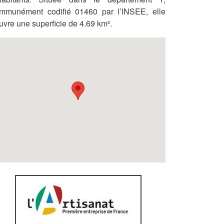
mmunément codifié 01460 par l’INSEE, elle
uvre une superficie de 4.69 km².