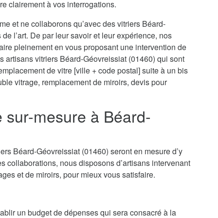
re clairement à vos interrogations.
sme et ne collaborons qu’avec des vitriers Béard-
 de l’art. De par leur savoir et leur expérience, nos
faire pleinement en vous proposant une intervention de
 artisans vitriers Béard-Géovreissiat (01460) qui sont
mplacement de vitre [ville + code postal] suite à un bis
ouble vitrage, remplacement de miroirs, devis pour
ie sur-mesure à Béard-
riers Béard-Géovreissiat (01460) seront en mesure d’y
s collaborations, nous disposons d’artisans intervenant
rages et de miroirs, pour mieux vous satisfaire.
’établir un budget de dépenses qui sera consacré à la