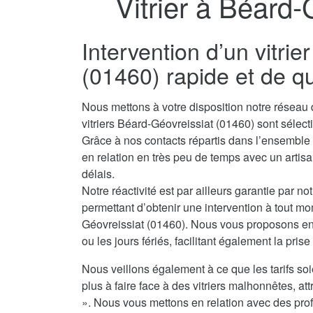
Vitrier à Béard-
Intervention d’un vitri
(01460) rapide et de qu
Nous mettons à votre disposition notre réseau 
vitriers Béard-Géovreissiat (01460) sont séle
Grâce à nos contacts répartis dans l’ensembl
en relation en très peu de temps avec un artisan
délais.
Notre réactivité est par ailleurs garantie par no
permettant d’obtenir une intervention à tout mo
Géovreissiat (01460). Nous vous proposons en 
ou les jours fériés, facilitant également la pris
Nous veillons également à ce que les tarifs soi
plus à faire face à des vitriers malhonnêtes, attr
». Nous vous mettons en relation avec des prof