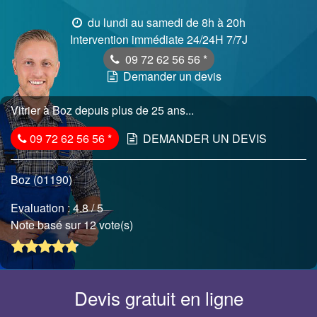
du lundi au samedi de 8h à 20h
Intervention immédiate 24/24H 7/7J
09 72 62 56 56
*
Demander un devis
Vitrier à Boz depuis plus de 25 ans...
09 72 62 56 56
*
DEMANDER UN DEVIS
Boz (01190)
Evaluation :
4.8
/ 5
Note basé sur 12 vote(s)
Devis gratuit en ligne