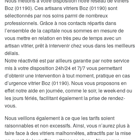
Nous mettons à votre disposition notre réseau de vitriers
Boz (01190). Ces artisans vitriers Boz (01190) sont
sélectionnés par nos soins parmi de nombreux
professionnels. Grâce à nos contacts répartis dans
l’ensemble de la capitale nous sommes en mesure de
vous mettre en relation en très peu de temps avec un
artisan vitrier, prêt à intervenir chez vous dans les meilleurs
délais.
Notre réactivité est par ailleurs garantie par notre service
mis à votre disposition 24h/24 et 7j/7 vous permettant
d’obtenir une intervention à tout moment, pratique en cas
d’urgence vitrier Boz (01190). Nous vous proposons en
effet notre aide en journée, comme le soir, le week-end ou
les jours fériés, facilitant également la prise de rendez-
vous.
Nous veillons également à ce que les tarifs soient
raisonnables et non excessifs. Ainsi, vous n’aurez plus à
faire face à des vitriers malhonnêtes, attractifs par la mise