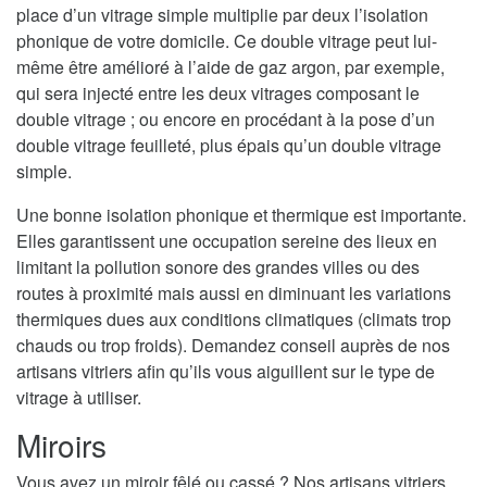
place d’un vitrage simple multiplie par deux l’isolation
phonique de votre domicile. Ce double vitrage peut lui-
même être amélioré à l’aide de gaz argon, par exemple,
qui sera injecté entre les deux vitrages composant le
double vitrage ; ou encore en procédant à la pose d’un
double vitrage feuilleté, plus épais qu’un double vitrage
simple.
Une bonne isolation phonique et thermique est importante.
Elles garantissent une occupation sereine des lieux en
limitant la pollution sonore des grandes villes ou des
routes à proximité mais aussi en diminuant les variations
thermiques dues aux conditions climatiques (climats trop
chauds ou trop froids). Demandez conseil auprès de nos
artisans vitriers afin qu’ils vous aiguillent sur le type de
vitrage à utiliser.
Miroirs
Vous avez un miroir fêlé ou cassé ? Nos artisans vitriers