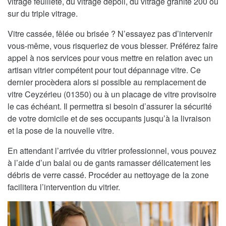
vitrage feuilleté, du vitrage dépoli, du vitrage granité 200 ou
sur du triple vitrage.
Vitre cassée, fêlée ou brisée ? N’essayez pas d’intervenir
vous-même, vous risqueriez de vous blesser. Préférez faire
appel à nos services pour vous mettre en relation avec un
artisan vitrier compétent pour tout dépannage vitre. Ce
dernier procèdera alors si possible au remplacement de
vitre Ceyzérieu (01350) ou à un placage de vitre provisoire
le cas échéant. Il permettra si besoin d’assurer la sécurité
de votre domicile et de ses occupants jusqu’à la livraison
et la pose de la nouvelle vitre.
En attendant l’arrivée du vitrier professionnel, vous pouvez
à l’aide d’un balai ou de gants ramasser délicatement les
débris de verre cassé. Procéder au nettoyage de la zone
facilitera l’intervention du vitrier.