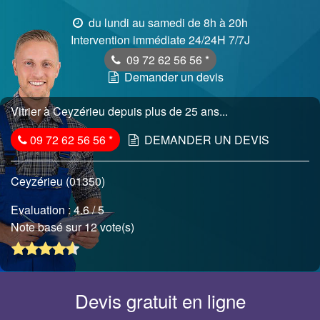
du lundi au samedi de 8h à 20h
Intervention immédiate 24/24H 7/7J
09 72 62 56 56
*
Demander un devis
Vitrier à Ceyzérieu depuis plus de 25 ans...
09 72 62 56 56
*
DEMANDER UN DEVIS
Ceyzérieu (01350)
Evaluation :
4.6
/ 5
Note basé sur 12 vote(s)
Devis gratuit en ligne