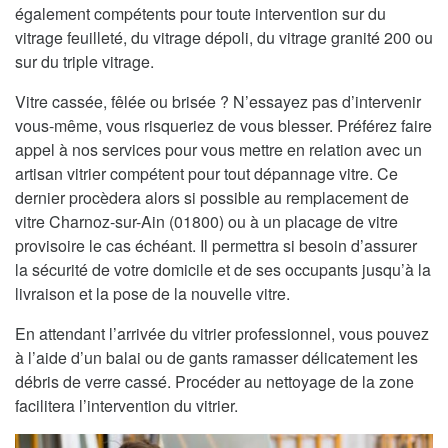
également compétents pour toute intervention sur du
vitrage feuilleté, du vitrage dépoli, du vitrage granité 200 ou
sur du triple vitrage.
Vitre cassée, fêlée ou brisée ? N’essayez pas d’intervenir
vous-même, vous risqueriez de vous blesser. Préférez faire
appel à nos services pour vous mettre en relation avec un
artisan vitrier compétent pour tout dépannage vitre. Ce
dernier procèdera alors si possible au remplacement de
vitre Charnoz-sur-Ain (01800) ou à un placage de vitre
provisoire le cas échéant. Il permettra si besoin d’assurer
la sécurité de votre domicile et de ses occupants jusqu’à la
livraison et la pose de la nouvelle vitre.
En attendant l’arrivée du vitrier professionnel, vous pouvez
à l’aide d’un balai ou de gants ramasser délicatement les
débris de verre cassé. Procéder au nettoyage de la zone
facilitera l’intervention du vitrier.