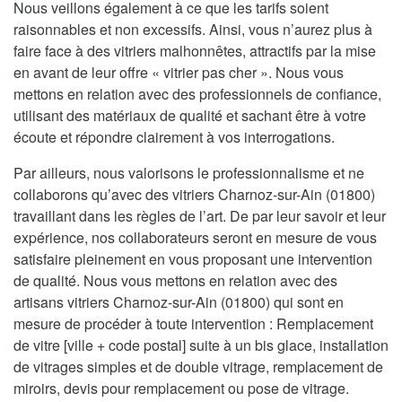
Nous veillons également à ce que les tarifs soient
raisonnables et non excessifs. Ainsi, vous n’aurez plus à
faire face à des vitriers malhonnêtes, attractifs par la mise
en avant de leur offre « vitrier pas cher ». Nous vous
mettons en relation avec des professionnels de confiance,
utilisant des matériaux de qualité et sachant être à votre
écoute et répondre clairement à vos interrogations.
Par ailleurs, nous valorisons le professionnalisme et ne
collaborons qu’avec des vitriers Charnoz-sur-Ain (01800)
travaillant dans les règles de l’art. De par leur savoir et leur
expérience, nos collaborateurs seront en mesure de vous
satisfaire pleinement en vous proposant une intervention
de qualité. Nous vous mettons en relation avec des
artisans vitriers Charnoz-sur-Ain (01800) qui sont en
mesure de procéder à toute intervention : Remplacement
de vitre [ville + code postal] suite à un bis glace, installation
de vitrages simples et de double vitrage, remplacement de
miroirs, devis pour remplacement ou pose de vitrage.