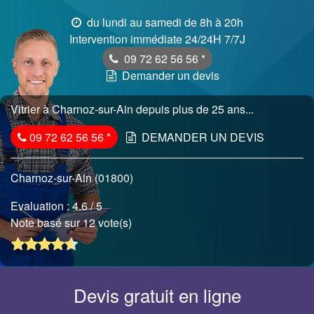
du lundi au samedi de 8h à 20h
Intervention immédiate 24/24H 7/7J
09 72 62 56 56
*
Demander un devis
Vitrier à Charnoz-sur-Ain depuis plus de 25 ans...
09 72 62 56 56
*
DEMANDER UN DEVIS
Charnoz-sur-Ain (01800)
Evaluation :
4.6
/ 5
Note basé sur 12 vote(s)
Devis gratuit en ligne