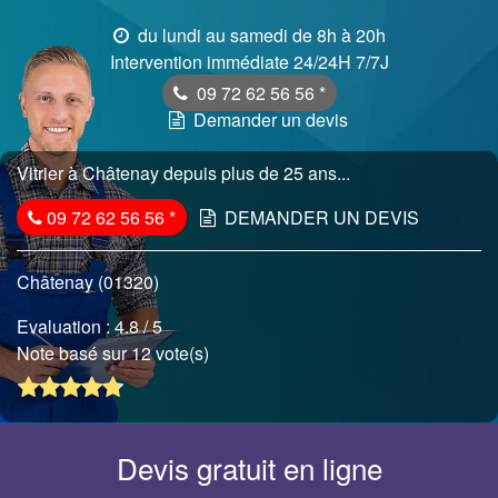
du lundi au samedi de 8h à 20h
Intervention immédiate 24/24H 7/7J
09 72 62 56 56
*
Demander un devis
Vitrier à Châtenay depuis plus de 25 ans...
09 72 62 56 56
*
DEMANDER UN DEVIS
Châtenay (01320)
Evaluation :
4.8
/ 5
Note basé sur 12 vote(s)
Devis gratuit en ligne