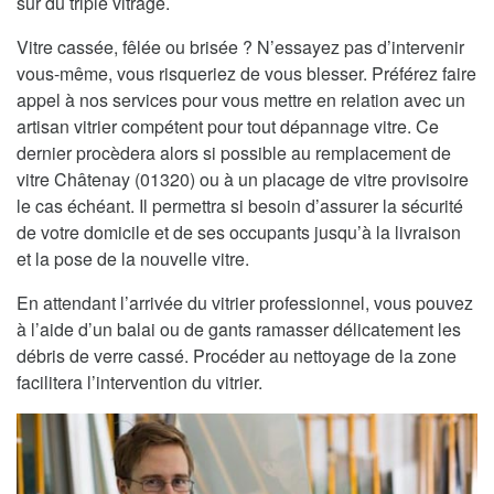
sur du triple vitrage.
Vitre cassée, fêlée ou brisée ? N’essayez pas d’intervenir
vous-même, vous risqueriez de vous blesser. Préférez faire
appel à nos services pour vous mettre en relation avec un
artisan vitrier compétent pour tout dépannage vitre. Ce
dernier procèdera alors si possible au remplacement de
vitre Châtenay (01320) ou à un placage de vitre provisoire
le cas échéant. Il permettra si besoin d’assurer la sécurité
de votre domicile et de ses occupants jusqu’à la livraison
et la pose de la nouvelle vitre.
En attendant l’arrivée du vitrier professionnel, vous pouvez
à l’aide d’un balai ou de gants ramasser délicatement les
débris de verre cassé. Procéder au nettoyage de la zone
facilitera l’intervention du vitrier.