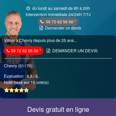
du lundi au samedi de 8h à 20h
Intervention immédiate 24/24H 7/7J
09 72 62 56 56
*
Demander un devis
Vitrier à Chevry depuis plus de 25 ans...
09 72 62 56 56
*
DEMANDER UN DEVIS
Chevry (01170)
Evaluation :
4.8
/ 5
Note basé sur 16 vote(s)
Devis gratuit en ligne