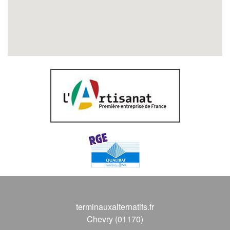
terminauxalternatifs.fr
Chevry (01170)