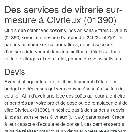
Des services de vitrerie sur-
mesure à Civrieux (01390)
Quels que soient vos besoins, nos artisans vitriers Civrieux
(01390) seront en mesure d’y répondre 24h/24 et 7j/7. De
par nos nombreuses collaborations, nous disposons
d’artisans intervenant dans les meilleurs délais sur toute
sorte de vitrages et de miroirs, pour mieux vous satisfaire.
Devis
Avant d’attaquer tout projet, il est important d’établir un
budget de dépenses qui sera consacré à la réalisation de
celui-ci. Afin d’avoir une idée des coûts qui pourraient être
engendrés par votre projet de pose ou de remplacement de
vitre Civrieux (01390), n’hésitez pas à demander un devis
à nos artisans vitriers Civrieux (01390) partenaires. Grâce
à leur capacité d’écoute et de conseil, ces derniers seront
ravis de réaliser pour vous un devis sur-mesure en prenant