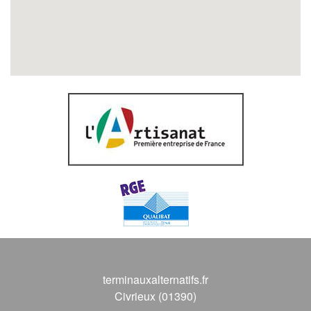
terminauxalternatifs.fr
Civrieux (01390)