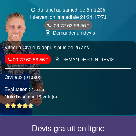
du lundi au samedi de 8h à 20h
Intervention immédiate 24/24H 7/7J
09 72 62 56 56
*
Demander un devis
Vitrier à Civrieux depuis plus de 25 ans...
09 72 62 56 56
*
DEMANDER UN DEVIS
Civrieux (01390)
Evaluation :
4.5
/ 5
Note basé sur 16 vote(s)
Devis gratuit en ligne