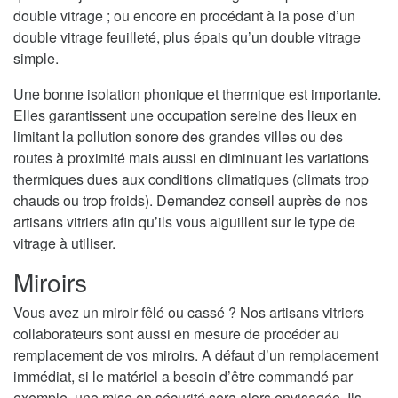
double vitrage ; ou encore en procédant à la pose d’un
double vitrage feuilleté, plus épais qu’un double vitrage
simple.
Une bonne isolation phonique et thermique est importante.
Elles garantissent une occupation sereine des lieux en
limitant la pollution sonore des grandes villes ou des
routes à proximité mais aussi en diminuant les variations
thermiques dues aux conditions climatiques (climats trop
chauds ou trop froids). Demandez conseil auprès de nos
artisans vitriers afin qu’ils vous aiguillent sur le type de
vitrage à utiliser.
Miroirs
Vous avez un miroir fêlé ou cassé ? Nos artisans vitriers
collaborateurs sont aussi en mesure de procéder au
remplacement de vos miroirs. A défaut d’un remplacement
immédiat, si le matériel a besoin d’être commandé par
exemple, une mise en sécurité sera alors envisagée. Ils