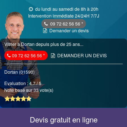
du lundi au samedi de 8h à 20h
Intervention immédiate 24/24H 7/7J
09 72 62 56 56
*
Demander un devis
Vitrier à Dortan depuis plus de 25 ans...
09 72 62 56 56
*
DEMANDER UN DEVIS
Dortan (01590)
Evaluation :
4.7
/ 5
Note basé sur 33 vote(s)
Devis gratuit en ligne