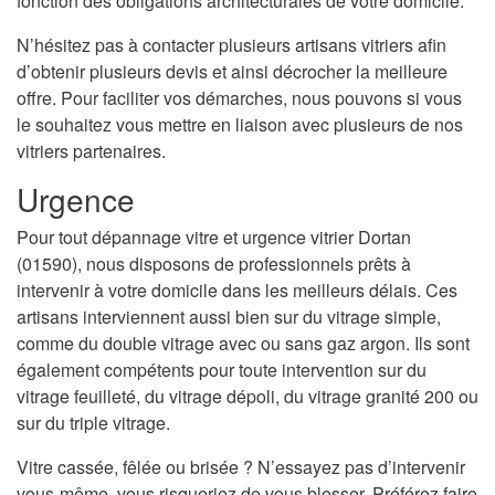
fonction des obligations architecturales de votre domicile.
N’hésitez pas à contacter plusieurs artisans vitriers afin
d’obtenir plusieurs devis et ainsi décrocher la meilleure
offre. Pour faciliter vos démarches, nous pouvons si vous
le souhaitez vous mettre en liaison avec plusieurs de nos
vitriers partenaires.
Urgence
Pour tout dépannage vitre et urgence vitrier Dortan
(01590), nous disposons de professionnels prêts à
intervenir à votre domicile dans les meilleurs délais. Ces
artisans interviennent aussi bien sur du vitrage simple,
comme du double vitrage avec ou sans gaz argon. Ils sont
également compétents pour toute intervention sur du
vitrage feuilleté, du vitrage dépoli, du vitrage granité 200 ou
sur du triple vitrage.
Vitre cassée, fêlée ou brisée ? N’essayez pas d’intervenir
vous-même, vous risqueriez de vous blesser. Préférez faire