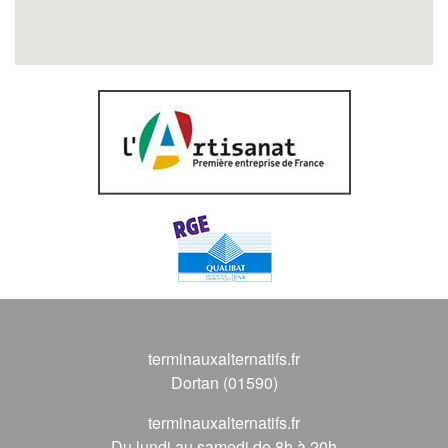
terminauxalternatifs.fr
Dortan (01590)
terminauxalternatifs.fr
Du lundi au samedi de 8h à 20h