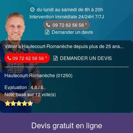
du lundi au samedi de 8h à 20h
Intervention immédiate 24/24H 7/7J
09 72 62 56 56
*
Demander un devis
Vitrier à Hautecourt-Romanèche depuis plus de 25 ans...
09 72 62 56 56
*
DEMANDER UN DEVIS
Hautecourt-Romanèche (01250)
Evaluation :
4.6
/ 5
Note basé sur 12 vote(s)
Devis gratuit en ligne