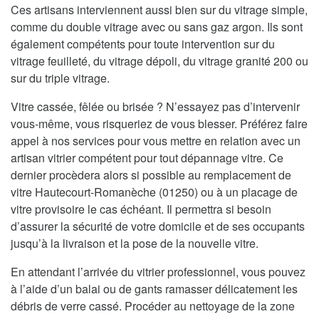
Ces artisans interviennent aussi bien sur du vitrage simple,
comme du double vitrage avec ou sans gaz argon. Ils sont
également compétents pour toute intervention sur du
vitrage feuilleté, du vitrage dépoli, du vitrage granité 200 ou
sur du triple vitrage.
Vitre cassée, fêlée ou brisée ? N’essayez pas d’intervenir
vous-même, vous risqueriez de vous blesser. Préférez faire
appel à nos services pour vous mettre en relation avec un
artisan vitrier compétent pour tout dépannage vitre. Ce
dernier procèdera alors si possible au remplacement de
vitre Hautecourt-Romanèche (01250) ou à un placage de
vitre provisoire le cas échéant. Il permettra si besoin
d’assurer la sécurité de votre domicile et de ses occupants
jusqu’à la livraison et la pose de la nouvelle vitre.
En attendant l’arrivée du vitrier professionnel, vous pouvez
à l’aide d’un balai ou de gants ramasser délicatement les
débris de verre cassé. Procéder au nettoyage de la zone