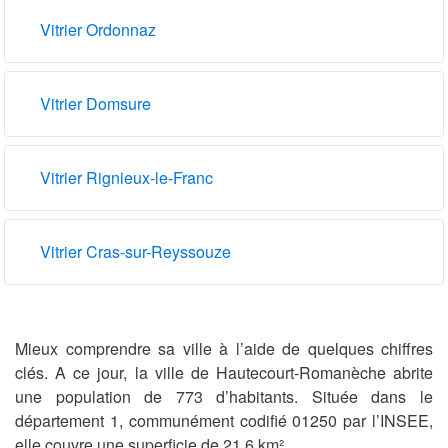
Vitrier Ordonnaz
Vitrier Domsure
Vitrier Rignieux-le-Franc
Vitrier Cras-sur-Reyssouze
Mieux comprendre sa ville à l’aide de quelques chiffres
clés. A ce jour, la ville de Hautecourt-Romanèche abrite
une population de 773 d’habitants. Située dans le
département 1, communément codifié 01250 par l’INSEE,
elle couvre une superficie de 21.6 km².