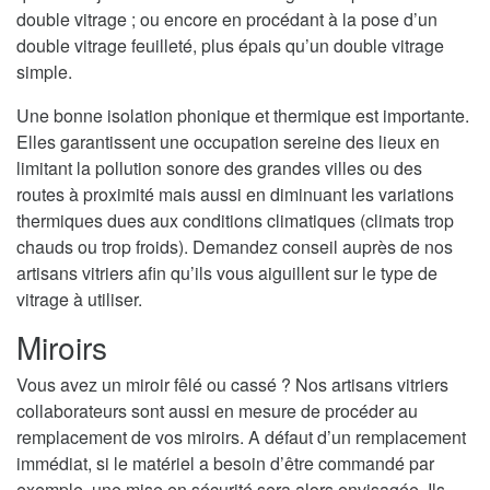
double vitrage ; ou encore en procédant à la pose d’un
double vitrage feuilleté, plus épais qu’un double vitrage
simple.
Une bonne isolation phonique et thermique est importante.
Elles garantissent une occupation sereine des lieux en
limitant la pollution sonore des grandes villes ou des
routes à proximité mais aussi en diminuant les variations
thermiques dues aux conditions climatiques (climats trop
chauds ou trop froids). Demandez conseil auprès de nos
artisans vitriers afin qu’ils vous aiguillent sur le type de
vitrage à utiliser.
Miroirs
Vous avez un miroir fêlé ou cassé ? Nos artisans vitriers
collaborateurs sont aussi en mesure de procéder au
remplacement de vos miroirs. A défaut d’un remplacement
immédiat, si le matériel a besoin d’être commandé par
exemple, une mise en sécurité sera alors envisagée. Ils