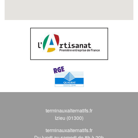
terminauxalternatifs.fr
Izieu (01300)
terminauxalternatifs.fr
Du lundi au samedi de 8h à 20h