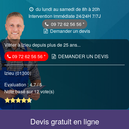
du lundi au samedi de 8h à 20h
Intervention immédiate 24/24H 7/7J
09 72 62 56 56
*
Demander un devis
Vitrier à Izieu depuis plus de 25 ans...
09 72 62 56 56
*
DEMANDER UN DEVIS
Izieu (01300)
Evaluation :
4.7
/ 5
Note basé sur 12 vote(s)
Devis gratuit en ligne