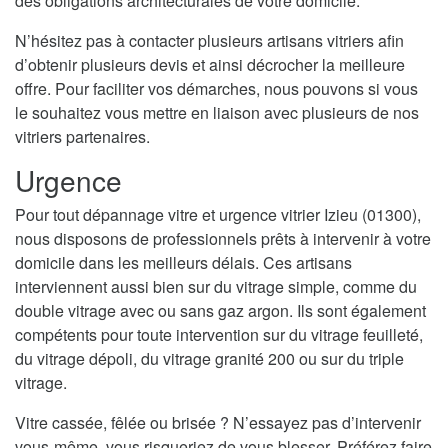
des obligations architecturales de votre domicile.
N’hésitez pas à contacter plusieurs artisans vitriers afin
d’obtenir plusieurs devis et ainsi décrocher la meilleure
offre. Pour faciliter vos démarches, nous pouvons si vous
le souhaitez vous mettre en liaison avec plusieurs de nos
vitriers partenaires.
Urgence
Pour tout dépannage vitre et urgence vitrier Izieu (01300),
nous disposons de professionnels prêts à intervenir à votre
domicile dans les meilleurs délais. Ces artisans
interviennent aussi bien sur du vitrage simple, comme du
double vitrage avec ou sans gaz argon. Ils sont également
compétents pour toute intervention sur du vitrage feuilleté,
du vitrage dépoli, du vitrage granité 200 ou sur du triple
vitrage.
Vitre cassée, fêlée ou brisée ? N’essayez pas d’intervenir
vous-même, vous risqueriez de vous blesser. Préférez faire