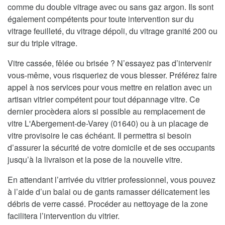
comme du double vitrage avec ou sans gaz argon. Ils sont
également compétents pour toute intervention sur du
vitrage feuilleté, du vitrage dépoli, du vitrage granité 200 ou
sur du triple vitrage.
Vitre cassée, fêlée ou brisée ? N’essayez pas d’intervenir
vous-même, vous risqueriez de vous blesser. Préférez faire
appel à nos services pour vous mettre en relation avec un
artisan vitrier compétent pour tout dépannage vitre. Ce
dernier procèdera alors si possible au remplacement de
vitre L'Abergement-de-Varey (01640) ou à un placage de
vitre provisoire le cas échéant. Il permettra si besoin
d’assurer la sécurité de votre domicile et de ses occupants
jusqu’à la livraison et la pose de la nouvelle vitre.
En attendant l’arrivée du vitrier professionnel, vous pouvez
à l’aide d’un balai ou de gants ramasser délicatement les
débris de verre cassé. Procéder au nettoyage de la zone
facilitera l’intervention du vitrier.