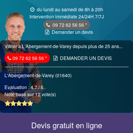
du lundi au samedi de 8h à 20h
Intervention immédiate 24/24H 7/7J
09 72 62 56 56
*
Demander un devis
Vitrier à L'Abergement-de-Varey depuis plus de 25 ans...
09 72 62 56 56
*
DEMANDER UN DEVIS
L'Abergement-de-Varey (01640)
Evaluation :
4.7
/ 5
Note basé sur 12 vote(s)
Devis gratuit en ligne