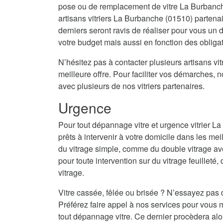
pose ou de remplacement de vitre La Burbanch
artisans vitriers La Burbanche (01510) partenai
derniers seront ravis de réaliser pour vous un
votre budget mais aussi en fonction des obligat
N’hésitez pas à contacter plusieurs artisans vitr
meilleure offre. Pour faciliter vos démarches, 
avec plusieurs de nos vitriers partenaires.
Urgence
Pour tout dépannage vitre et urgence vitrier 
prêts à intervenir à votre domicile dans les mei
du vitrage simple, comme du double vitrage av
pour toute intervention sur du vitrage feuilleté,
vitrage.
Vitre cassée, fêlée ou brisée ? N’essayez pas 
Préférez faire appel à nos services pour vous m
tout dépannage vitre. Ce dernier procèdera al