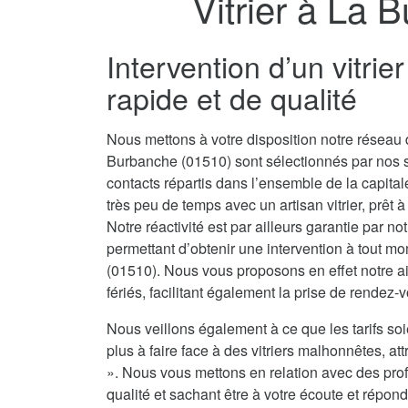
Vitrier à La 
Intervention d’un vitri
rapide et de qualité
Nous mettons à votre disposition notre réseau d
Burbanche (01510) sont sélectionnés par nos 
contacts répartis dans l’ensemble de la capit
très peu de temps avec un artisan vitrier, prêt 
Notre réactivité est par ailleurs garantie par no
permettant d’obtenir une intervention à tout m
(01510). Nous vous proposons en effet notre ai
fériés, facilitant également la prise de rendez-
Nous veillons également à ce que les tarifs soi
plus à faire face à des vitriers malhonnêtes, attr
». Nous vous mettons en relation avec des prof
qualité et sachant être à votre écoute et répond