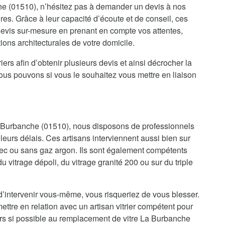
e (01510), n’hésitez pas à demander un devis à nos
res. Grâce à leur capacité d’écoute et de conseil, ces
 devis sur-mesure en prenant en compte vos attentes,
ions architecturales de votre domicile.
iers afin d’obtenir plusieurs devis et ainsi décrocher la
nous pouvons si vous le souhaitez vous mettre en liaison
La Burbanche (01510), nous disposons de professionnels
lleurs délais. Ces artisans interviennent aussi bien sur
ec ou sans gaz argon. Ils sont également compétents
 du vitrage dépoli, du vitrage granité 200 ou sur du triple
d’intervenir vous-même, vous risqueriez de vous blesser.
ettre en relation avec un artisan vitrier compétent pour
ors si possible au remplacement de vitre La Burbanche