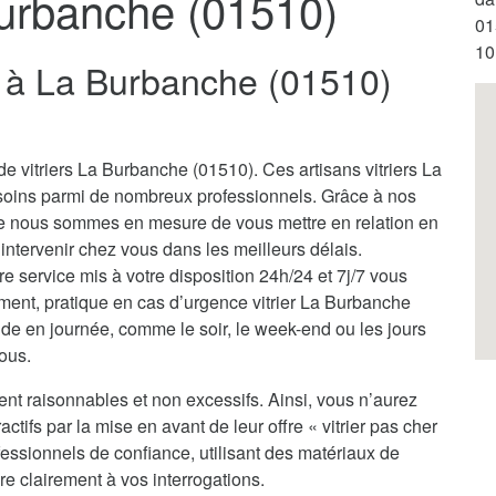
Burbanche (01510)
01
10
er à La Burbanche (01510)
e vitriers La Burbanche (01510). Ces artisans vitriers La
soins parmi de nombreux professionnels. Grâce à nos
ale nous sommes en mesure de vous mettre en relation en
à intervenir chez vous dans les meilleurs délais.
tre service mis à votre disposition 24h/24 et 7j/7 vous
oment, pratique en cas d’urgence vitrier La Burbanche
de en journée, comme le soir, le week-end ou les jours
vous.
ent raisonnables et non excessifs. Ainsi, vous n’aurez
actifs par la mise en avant de leur offre « vitrier pas cher
essionnels de confiance, utilisant des matériaux de
re clairement à vos interrogations.