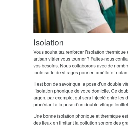
Isolation
Vous souhaitez renforcer l’isolation thermique
artisan vitrier vous tourner ? Faites-nous conf
vos besoins. Nous collaborons avec de nombreu
toute sorte de vitrages pour en améliorer notam
Il est bon de savoir que la pose d’un double vit
l’isolation phonique de votre domicile. Ce doub
argon, par exemple, qui sera injecté entre les
procédant à la pose d’un double vitrage feuille
Une bonne isolation phonique et thermique est
des lieux en limitant la pollution sonore des g