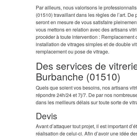
Par ailleurs, nous valorisons le professionnal
(01510) travaillant dans les règles de l’art. De
seront en mesure de vous satisfaire pleinemen
vous mettons en relation avec des artisans vit
procéder à toute intervention : Remplacement de 
installation de vitrages simples et de double v
remplacement ou pose de vitrage.
Des services de vitrer
Burbanche (01510)
Quels que soient vos besoins, nos artisans vit
répondre 24h/24 et 7j/7. De par nos nombreuse
dans les meilleurs délais sur toute sorte de vit
Devis
Avant d’attaquer tout projet, il est important d
réalisation de celui-ci. Afin d’avoir une idée d