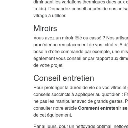
diminuant les variations thermiques dues aux c
froids). Demandez conseil auprès de nos artisans
vitrage à utiliser.
Miroirs
Vous avez un miroir fêlé ou cassé ? Nos artisa
procéder au remplacement de vos miroirs. A dé
besoin d’être commandé par exemple, une mise 
également vous conseiller par rapport aux dime
de votre projet.
Conseil entretien
Pour prolonger la durée de vie de vos vitres et
conseils succincts à appliquer au quotidien : F
ne pas les manipuler avec de grands gestes. P
consulter notre article
Comment entretenir se
de cet équipement.
Par ailleurs, pour un nettoyage optimal, nettoy