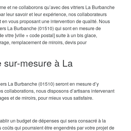
isme et ne collaborons qu’avec des vitriers La Burbanche
 par leur savoir et leur expérience, nos collaborateurs
t en vous proposant une intervention de qualité. Nous
riers La Burbanche (01510) qui sont en mesure de
vitre [ville + code postal] suite à un bis glace,
itrage, remplacement de miroirs, devis pour
ie sur-mesure à La
riers La Burbanche (01510) seront en mesure d’y
s collaborations, nous disposons d’artisans intervenant
rages et de miroirs, pour mieux vous satisfaire.
’établir un budget de dépenses qui sera consacré à la
es coûts qui pourraient être engendrés par votre projet de