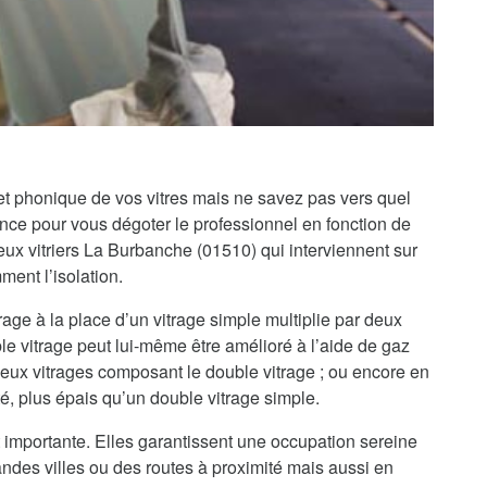
 et phonique de vos vitres mais ne savez pas vers quel
iance pour vous dégoter le professionnel en fonction de
x vitriers La Burbanche (01510) qui interviennent sur
ment l’isolation.
rage à la place d’un vitrage simple multiplie par deux
le vitrage peut lui-même être amélioré à l’aide de gaz
 deux vitrages composant le double vitrage ; ou encore en
té, plus épais qu’un double vitrage simple.
 importante. Elles garantissent une occupation sereine
randes villes ou des routes à proximité mais aussi en