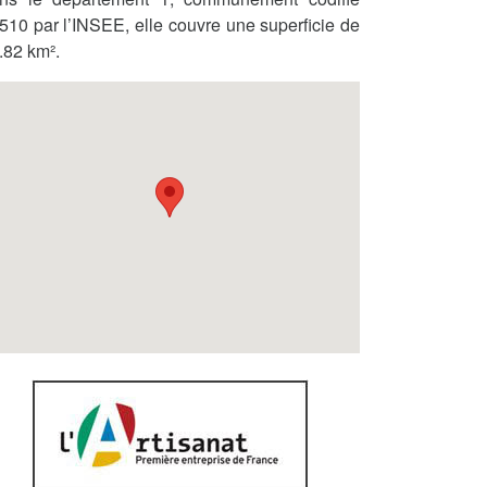
510 par l’INSEE, elle couvre une superficie de
.82 km².