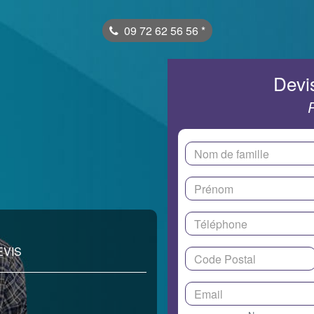
09 72 62 56 56
*
Devis
EVIS