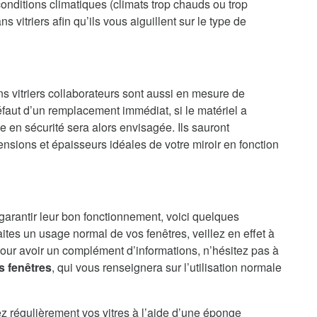
onditions climatiques (climats trop chauds ou trop
 vitriers afin qu’ils vous aiguillent sur le type de
ns vitriers collaborateurs sont aussi en mesure de
faut d’un remplacement immédiat, si le matériel a
en sécurité sera alors envisagée. Ils sauront
nsions et épaisseurs idéales de votre miroir en fonction
 garantir leur bon fonctionnement, voici quelques
aites un usage normal de vos fenêtres, veillez en effet à
our avoir un complément d’informations, n’hésitez pas à
s fenêtres
, qui vous renseignera sur l’utilisation normale
ez régulièrement vos vitres à l’aide d’une éponge