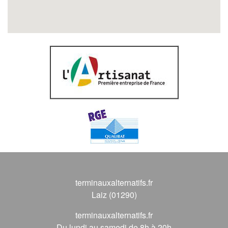
terminauxalternatifs.fr
Laiz (01290)
terminauxalternatifs.fr
Du lundi au samedi de 8h à 20h