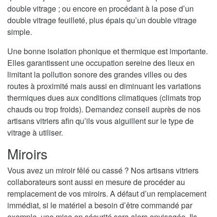
double vitrage ; ou encore en procédant à la pose d’un
double vitrage feuilleté, plus épais qu’un double vitrage
simple.
Une bonne isolation phonique et thermique est importante.
Elles garantissent une occupation sereine des lieux en
limitant la pollution sonore des grandes villes ou des
routes à proximité mais aussi en diminuant les variations
thermiques dues aux conditions climatiques (climats trop
chauds ou trop froids). Demandez conseil auprès de nos
artisans vitriers afin qu’ils vous aiguillent sur le type de
vitrage à utiliser.
Miroirs
Vous avez un miroir fêlé ou cassé ? Nos artisans vitriers
collaborateurs sont aussi en mesure de procéder au
remplacement de vos miroirs. A défaut d’un remplacement
immédiat, si le matériel a besoin d’être commandé par
exemple, une mise en sécurité sera alors envisagée. Ils