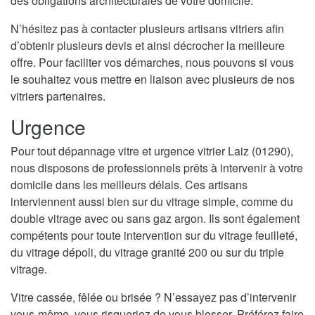
des obligations architecturales de votre domicile.
N’hésitez pas à contacter plusieurs artisans vitriers afin
d’obtenir plusieurs devis et ainsi décrocher la meilleure
offre. Pour faciliter vos démarches, nous pouvons si vous
le souhaitez vous mettre en liaison avec plusieurs de nos
vitriers partenaires.
Urgence
Pour tout dépannage vitre et urgence vitrier Laiz (01290),
nous disposons de professionnels prêts à intervenir à votre
domicile dans les meilleurs délais. Ces artisans
interviennent aussi bien sur du vitrage simple, comme du
double vitrage avec ou sans gaz argon. Ils sont également
compétents pour toute intervention sur du vitrage feuilleté,
du vitrage dépoli, du vitrage granité 200 ou sur du triple
vitrage.
Vitre cassée, fêlée ou brisée ? N’essayez pas d’intervenir
vous-même, vous risqueriez de vous blesser. Préférez faire