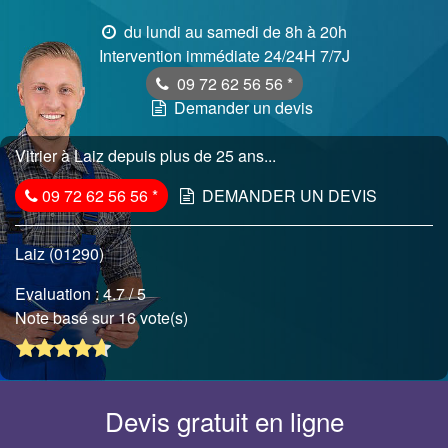
du lundi au samedi de 8h à 20h
Intervention immédiate 24/24H 7/7J
09 72 62 56 56
*
Demander un devis
Vitrier à Laiz depuis plus de 25 ans...
09 72 62 56 56
*
DEMANDER UN DEVIS
Laiz (01290)
Evaluation :
4.7
/ 5
Note basé sur 16 vote(s)
Devis gratuit en ligne