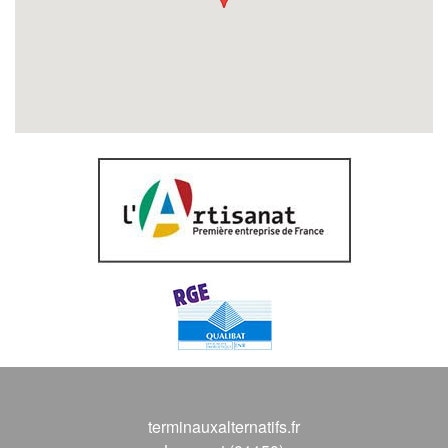
terminauxalternatifs.fr