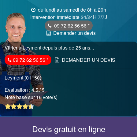
du lundi au samedi de 8h à 20h
Intervention immédiate 24/24H 7/7J
09 72 62 56 56
*
Demander un devis
Vitrier à Leyment depuis plus de 25 ans...
09 72 62 56 56
*
DEMANDER UN DEVIS
Leyment (01150)
Evaluation :
4.5
/ 5
Note basé sur 16 vote(s)
Devis gratuit en ligne