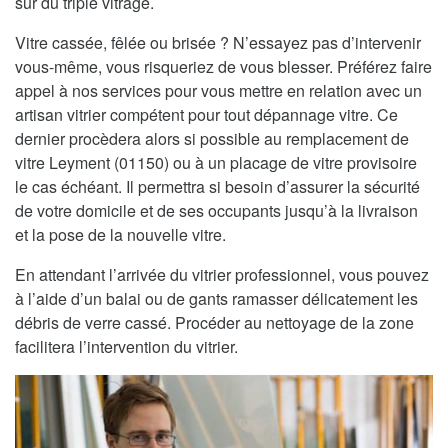
sur du triple vitrage.
Vitre cassée, fêlée ou brisée ? N’essayez pas d’intervenir
vous-même, vous risqueriez de vous blesser. Préférez faire
appel à nos services pour vous mettre en relation avec un
artisan vitrier compétent pour tout dépannage vitre. Ce
dernier procèdera alors si possible au remplacement de
vitre Leyment (01150) ou à un placage de vitre provisoire
le cas échéant. Il permettra si besoin d’assurer la sécurité
de votre domicile et de ses occupants jusqu’à la livraison
et la pose de la nouvelle vitre.
En attendant l’arrivée du vitrier professionnel, vous pouvez
à l’aide d’un balai ou de gants ramasser délicatement les
débris de verre cassé. Procéder au nettoyage de la zone
facilitera l’intervention du vitrier.