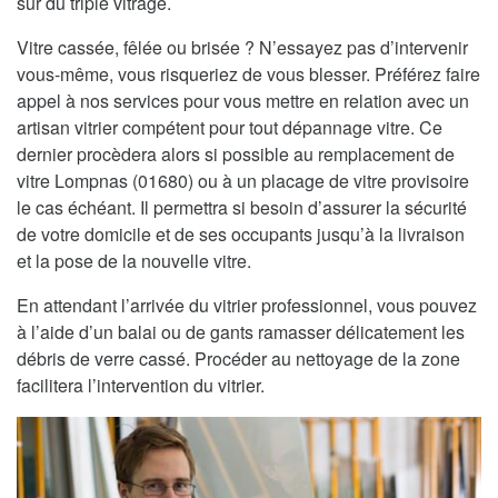
sur du triple vitrage.
Vitre cassée, fêlée ou brisée ? N’essayez pas d’intervenir
vous-même, vous risqueriez de vous blesser. Préférez faire
appel à nos services pour vous mettre en relation avec un
artisan vitrier compétent pour tout dépannage vitre. Ce
dernier procèdera alors si possible au remplacement de
vitre Lompnas (01680) ou à un placage de vitre provisoire
le cas échéant. Il permettra si besoin d’assurer la sécurité
de votre domicile et de ses occupants jusqu’à la livraison
et la pose de la nouvelle vitre.
En attendant l’arrivée du vitrier professionnel, vous pouvez
à l’aide d’un balai ou de gants ramasser délicatement les
débris de verre cassé. Procéder au nettoyage de la zone
facilitera l’intervention du vitrier.