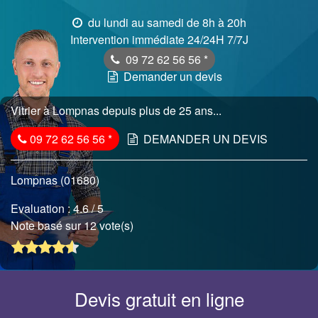
du lundi au samedi de 8h à 20h
Intervention immédiate 24/24H 7/7J
09 72 62 56 56
*
Demander un devis
Vitrier à Lompnas depuis plus de 25 ans...
09 72 62 56 56
*
DEMANDER UN DEVIS
Lompnas (01680)
Evaluation :
4.6
/ 5
Note basé sur 12 vote(s)
Devis gratuit en ligne