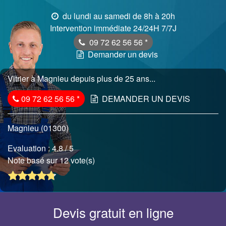
du lundi au samedi de 8h à 20h
Intervention immédiate 24/24H 7/7J
09 72 62 56 56
*
Demander un devis
Vitrier à Magnieu depuis plus de 25 ans...
09 72 62 56 56
*
DEMANDER UN DEVIS
Magnieu (01300)
Evaluation :
4.8
/ 5
Note basé sur 12 vote(s)
Devis gratuit en ligne