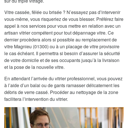
sur du triple vitrage.
Vitre cassée, fêlée ou brisée ? N’essayez pas d’intervenir
vous-même, vous risqueriez de vous blesser. Préférez faire
appel à nos services pour vous mettre en relation avec un
artisan vitrier compétent pour tout dépannage vitre. Ce
dernier procèdera alors si possible au remplacement de
vitre Magnieu (01300) ou à un placage de vitre provisoire
le cas échéant. Il permettra si besoin d’assurer la sécurité
de votre domicile et de ses occupants jusqu’à la livraison
et la pose de la nouvelle vitre.
En attendant l’arrivée du vitrier professionnel, vous pouvez
à l’aide d’un balai ou de gants ramasser délicatement les
débris de verre cassé. Procéder au nettoyage de la zone
facilitera l’intervention du vitrier.