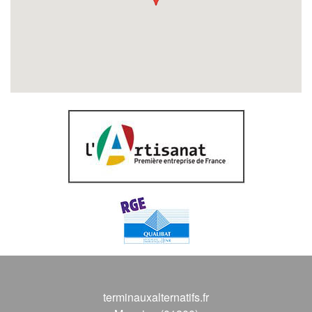
terminauxalternatifs.fr