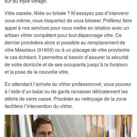
sur du triple vitrage.
Vitre cassée, fêlée ou brisée ? N’essayez pas d’intervenir
vous-même, vous risqueriez de vous blesser. Préférez faire
appel à nos services pour vous mettre en relation avec un
artisan vitrier compétent pour tout dépannage vitre. Ce
dernier procèdera alors si possible au remplacement de
vitre Massieux (01600) ou à un placage de vitre provisoire
le cas échéant. Il permettra si besoin d’assurer la sécurité
de votre domicile et de ses occupants jusqu’à la livraison
et la pose de la nouvelle vitre.
En attendant l’arrivée du vitrier professionnel, vous pouvez
à l’aide d’un balai ou de gants ramasser délicatement les
débris de verre cassé. Procéder au nettoyage de la zone
facilitera l’intervention du vitrier.