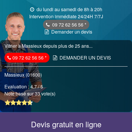
du lundi au samedi de 8h à 20h
Intervention immédiate 24/24H 7/7J
09 72 62 56 56
*
Demander un devis
Vitrier à Massieux depuis plus de 25 ans...
09 72 62 56 56
*
DEMANDER UN DEVIS
Massieux (01600)
Evaluation :
4.7
/ 5
Note basé sur 33 vote(s)
Devis gratuit en ligne