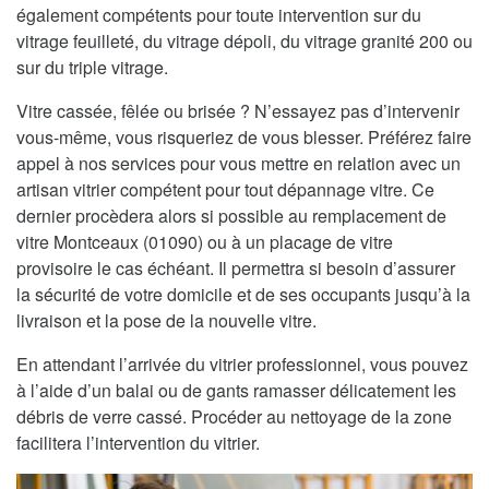
également compétents pour toute intervention sur du
vitrage feuilleté, du vitrage dépoli, du vitrage granité 200 ou
sur du triple vitrage.
Vitre cassée, fêlée ou brisée ? N’essayez pas d’intervenir
vous-même, vous risqueriez de vous blesser. Préférez faire
appel à nos services pour vous mettre en relation avec un
artisan vitrier compétent pour tout dépannage vitre. Ce
dernier procèdera alors si possible au remplacement de
vitre Montceaux (01090) ou à un placage de vitre
provisoire le cas échéant. Il permettra si besoin d’assurer
la sécurité de votre domicile et de ses occupants jusqu’à la
livraison et la pose de la nouvelle vitre.
En attendant l’arrivée du vitrier professionnel, vous pouvez
à l’aide d’un balai ou de gants ramasser délicatement les
débris de verre cassé. Procéder au nettoyage de la zone
facilitera l’intervention du vitrier.