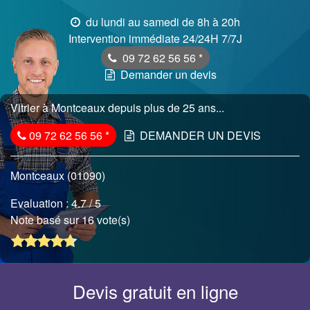
du lundi au samedi de 8h à 20h
Intervention immédiate 24/24H 7/7J
09 72 62 56 56
*
Demander un devis
Vitrier à Montceaux depuis plus de 25 ans...
09 72 62 56 56
*
DEMANDER UN DEVIS
Montceaux (01090)
Evaluation :
4.7
/ 5
Note basé sur 16 vote(s)
Devis gratuit en ligne